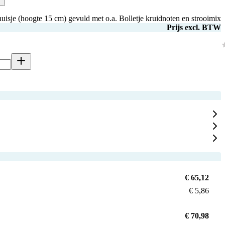
isje (hoogte 15 cm) gevuld met o.a. Bolletje kruidnoten en strooimix
Prijs excl. BTW
€ 65,12
€ 5,86
€ 70,98