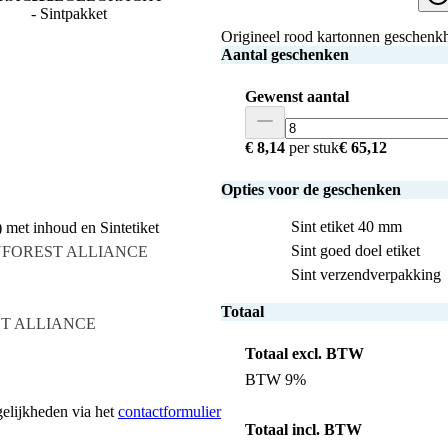
Origineel rood kartonnen geschenkhu
Aantal geschenken
Gewenst aantal
€ 8,14
per stuk
€ 65,12
Opties voor de geschenken
Sint etiket 40 mm
 met inhoud en Sintetiket
Sint goed doel etiket
NFOREST ALLIANCE
Sint verzendverpakking
Totaal
T ALLIANCE
Totaal excl. BTW
BTW 9%
gelijkheden via het
contactformulier
Totaal incl. BTW