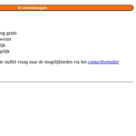
In winkelwagen
ng gratis
 wenst
ijk
elijk
te staffel vraag naar de mogelijkheden via het
contactformulier