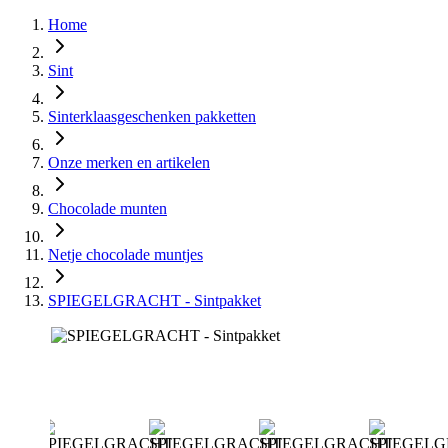
Home
Sint
Sinterklaasgeschenken pakketten
Onze merken en artikelen
Chocolade munten
Netje chocolade muntjes
SPIEGELGRACHT - Sintpakket