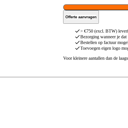
Offerte aanvragen
> €750 (excl. BTW) leveri
Bezorging wanneer je dat
Bestellen op factuur mogel
Toevoegen eigen logo mog
Voor kleinere aantallen dan de laags