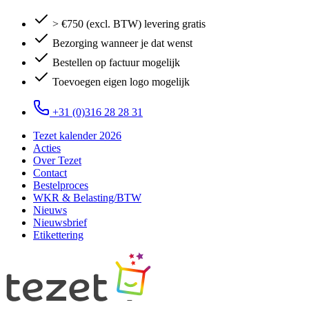
> €750 (excl. BTW) levering gratis
Bezorging wanneer je dat wenst
Bestellen op factuur mogelijk
Toevoegen eigen logo mogelijk
+31 (0)316 28 28 31
Tezet kalender 2026
Acties
Over Tezet
Contact
Bestelproces
WKR & Belasting/BTW
Nieuws
Nieuwsbrief
Etikettering