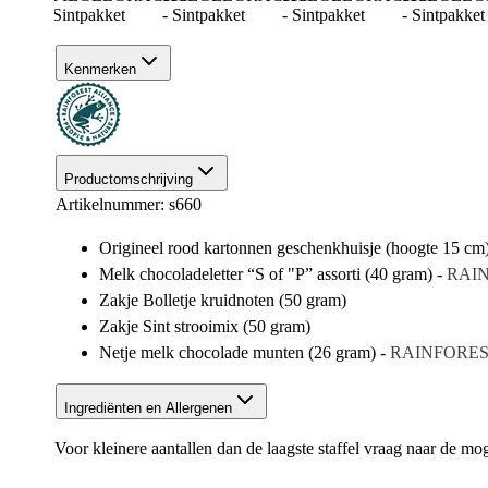
Kenmerken
Productomschrijving
Artikelnummer: s660
Origineel rood kartonnen geschenkhuisje (hoogte 15 cm)
Melk chocoladeletter “S of "P” assorti (40 gram) -
RAI
Zakje Bolletje kruidnoten (50 gram)
Zakje Sint strooimix (50 gram)
Netje melk chocolade munten (26 gram) -
RAINFORES
Ingrediënten en Allergenen
Voor kleinere aantallen dan de laagste staffel vraag naar de mo