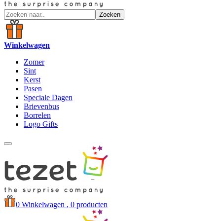
Zoeken
Winkelwagen
Zomer
Sint
Kerst
Pasen
Speciale Dagen
Brievenbus
Borrelen
Logo Gifts
0
Winkelwagen
, 0 producten