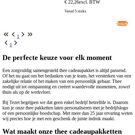
€ 22,26
excl. BTW
Vanaf 5 stuks
Bekijk
1
1
De perfecte keuze voor elk moment
Een zorgvuldig samengesteld thee cadeaupakket is altijd passend.
Of het nu gaat om het bedanken van je team, het versterken van een
zakelijke relatie of het maken van een persoonlijk gebaar. Thee
nodigt uit tot ontspanning en creëert waardevolle momenten, zowel
thuis als op de werkvloer.
Bij Tezet begrijpen we dat geen enkel bedrijf hetzelfde is. Daarom
kun je onze thee pakketten laten personaliseren met je bedrijfslogo
of een persoonlijke boodschap. Met meer dan 25 jaar ervaring weten
wij precies hoe je met een geschenk de juiste indruk maakt.
Wat maakt onze thee cadeaupakketten