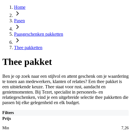
Home
Pasen
Paasgeschenken pakketten
Thee pakketten
Thee pakket
Ben je op zoek naar een stijlvol en attent geschenk om je waardering
te tonen aan medewerkers, klanten of relaties? Een thee pakket is
een uitstekende keuze. Thee staat voor rust, aandacht en
genietmomenten. Bij Tezet, specialist in personeels- en
relatiegeschenken, vind je een uitgebreide selectie thee pakketten die
passen bij elke gelegenheid en elk budget.
Filters
Prijs
Min
7,26