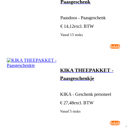
Paasgeschenk
Paasdoos - Paasgeschenk
€ 14,12
excl. BTW
Vanaf 15 stuks
Bekijk
KIKA THEEPAKKET -
Paasgeschenkje
KIKA - Geschenk personeel
€ 27,48
excl. BTW
Vanaf 5 stuks
Bekijk