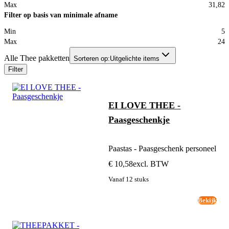
Max
31,82
Filter op basis van minimale afname
Min
5
Max
24
Alle Thee pakketten
Sorteren op:
Uitgelichte items
Filter
EI LOVE THEE -
Paasgeschenkje
Paastas - Paasgeschenk personeel
€ 10,58
excl. BTW
Vanaf 12 stuks
Bekijk