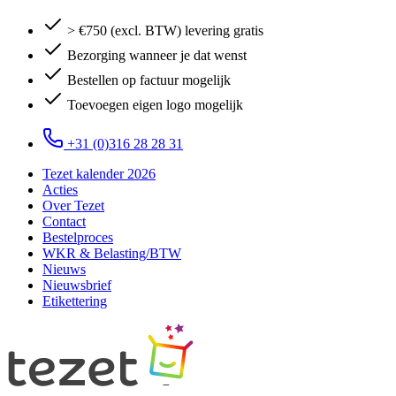
> €750 (excl. BTW) levering gratis
Bezorging wanneer je dat wenst
Bestellen op factuur mogelijk
Toevoegen eigen logo mogelijk
+31 (0)316 28 28 31
Tezet kalender 2026
Acties
Over Tezet
Contact
Bestelproces
WKR & Belasting/BTW
Nieuws
Nieuwsbrief
Etikettering