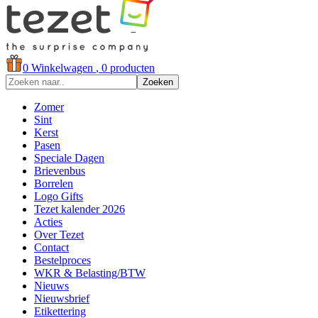
0
Winkelwagen
, 0 producten
Zoeken
Zomer
Sint
Kerst
Pasen
Speciale Dagen
Brievenbus
Borrelen
Logo Gifts
Tezet kalender 2026
Acties
Over Tezet
Contact
Bestelproces
WKR & Belasting/BTW
Nieuws
Nieuwsbrief
Etikettering