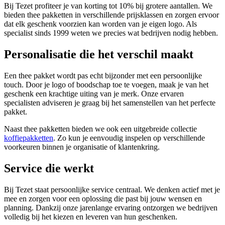
Bij Tezet profiteer je van korting tot 10% bij grotere aantallen. We
bieden thee pakketten in verschillende prijsklassen en zorgen ervoor
dat elk geschenk voorzien kan worden van je eigen logo. Als
specialist sinds 1999 weten we precies wat bedrijven nodig hebben.
Personalisatie die het verschil maakt
Een thee pakket wordt pas echt bijzonder met een persoonlijke
touch. Door je logo of boodschap toe te voegen, maak je van het
geschenk een krachtige uiting van je merk. Onze ervaren
specialisten adviseren je graag bij het samenstellen van het perfecte
pakket.
Naast thee pakketten bieden we ook een uitgebreide collectie
koffiepakketten
. Zo kun je eenvoudig inspelen op verschillende
voorkeuren binnen je organisatie of klantenkring.
Service die werkt
Bij Tezet staat persoonlijke service centraal. We denken actief met je
mee en zorgen voor een oplossing die past bij jouw wensen en
planning. Dankzij onze jarenlange ervaring ontzorgen we bedrijven
volledig bij het kiezen en leveren van hun geschenken.