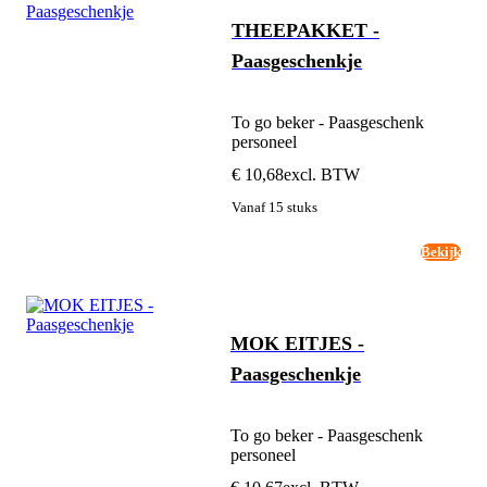
THEEPAKKET -
Paasgeschenkje
To go beker - Paasgeschenk
personeel
€ 10,68
excl. BTW
Vanaf 15 stuks
Bekijk
MOK EITJES -
Paasgeschenkje
To go beker - Paasgeschenk
personeel