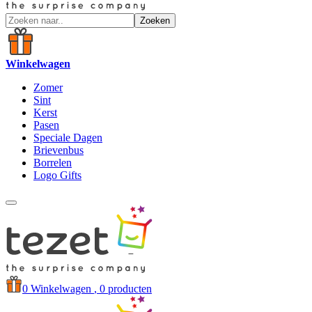
Zoeken
Winkelwagen
Zomer
Sint
Kerst
Pasen
Speciale Dagen
Brievenbus
Borrelen
Logo Gifts
0
Winkelwagen
, 0 producten