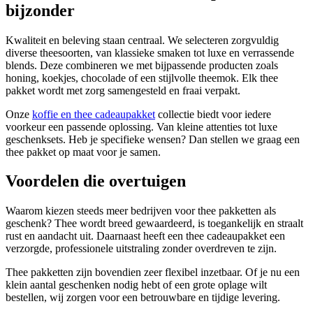
bijzonder
Kwaliteit en beleving staan centraal. We selecteren zorgvuldig
diverse theesoorten, van klassieke smaken tot luxe en verrassende
blends. Deze combineren we met bijpassende producten zoals
honing, koekjes, chocolade of een stijlvolle theemok. Elk thee
pakket wordt met zorg samengesteld en fraai verpakt.
Onze
koffie en thee cadeaupakket
collectie biedt voor iedere
voorkeur een passende oplossing. Van kleine attenties tot luxe
geschenksets. Heb je specifieke wensen? Dan stellen we graag een
thee pakket op maat voor je samen.
Voordelen die overtuigen
Waarom kiezen steeds meer bedrijven voor thee pakketten als
geschenk? Thee wordt breed gewaardeerd, is toegankelijk en straalt
rust en aandacht uit. Daarnaast heeft een thee cadeaupakket een
verzorgde, professionele uitstraling zonder overdreven te zijn.
Thee pakketten zijn bovendien zeer flexibel inzetbaar. Of je nu een
klein aantal geschenken nodig hebt of een grote oplage wilt
bestellen, wij zorgen voor een betrouwbare en tijdige levering.