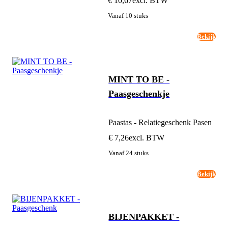
€ 10,67
excl. BTW
Vanaf 10 stuks
Bekijk
MINT TO BE -
Paasgeschenkje
Paastas - Relatiegeschenk Pasen
€ 7,26
excl. BTW
Vanaf 24 stuks
Bekijk
BIJENPAKKET -