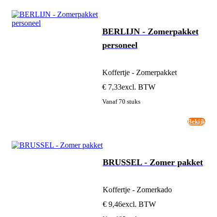
BERLIJN - Zomerpakket
personeel
Koffertje - Zomerpakket
€ 7,33
excl. BTW
Vanaf 70 stuks
Bekijk
BRUSSEL - Zomer pakket
Koffertje - Zomerkado
€ 9,46
excl. BTW