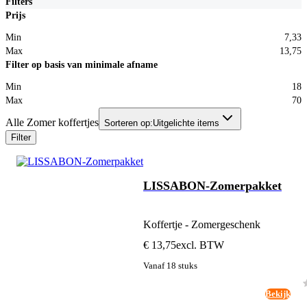
Filters
Prijs
Min
7,33
Max
13,75
Filter op basis van minimale afname
Min
18
Max
70
Alle Zomer koffertjes
Sorteren op:
Uitgelichte items
Filter
LISSABON-Zomerpakket
Koffertje - Zomergeschenk
€ 13,75
excl. BTW
Vanaf 18 stuks
Bekijk