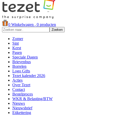
0
Winkelwagen
, 0 producten
Zoeken
Zomer
Sint
Kerst
Pasen
Speciale Dagen
Brievenbus
Borrelen
Logo Gifts
Tezet kalender 2026
Acties
Over Tezet
Contact
Bestelproces
WKR & Belasting/BTW
Nieuws
Nieuwsbrief
Etikettering