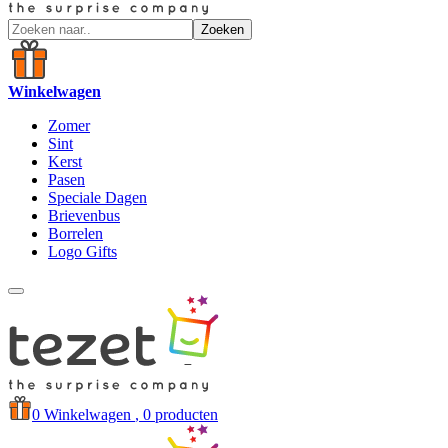
Zoeken
Winkelwagen
Zomer
Sint
Kerst
Pasen
Speciale Dagen
Brievenbus
Borrelen
Logo Gifts
0
Winkelwagen
, 0 producten