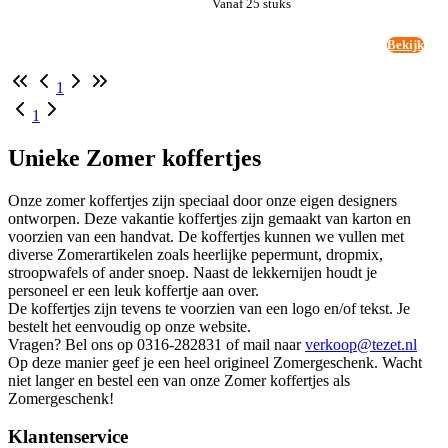
Vanaf 25 stuks
Bekijk
1
1
Unieke Zomer koffertjes
Onze zomer koffertjes zijn speciaal door onze eigen designers
ontworpen. Deze vakantie koffertjes zijn gemaakt van karton en
voorzien van een handvat. De koffertjes kunnen we vullen met
diverse Zomerartikelen zoals heerlijke pepermunt, dropmix,
stroopwafels of ander snoep. Naast de lekkernijen houdt je
personeel er een leuk koffertje aan over.
De koffertjes zijn tevens te voorzien van een logo en/of tekst. Je
bestelt het eenvoudig op onze website.
Vragen? Bel ons op 0316-282831 of mail naar
verkoop@tezet.nl
Op deze manier geef je een heel origineel Zomergeschenk. Wacht
niet langer en bestel een van onze Zomer koffertjes als
Zomergeschenk!
Klantenservice