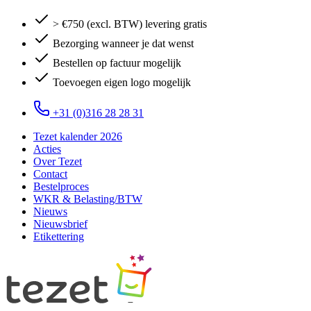
> €750 (excl. BTW) levering gratis
Bezorging wanneer je dat wenst
Bestellen op factuur mogelijk
Toevoegen eigen logo mogelijk
+31 (0)316 28 28 31
Tezet kalender 2026
Acties
Over Tezet
Contact
Bestelproces
WKR & Belasting/BTW
Nieuws
Nieuwsbrief
Etikettering