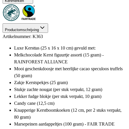
Kenmerken
Productomschrijving
Artikelnummer: K363
Luxe Kersttas (25 x 16 x 10 cm) gevuld met:
Melkchocolade Kerst figuurtje assorti (15 gram) -
RAINFOREST ALLIANCE
Mooi geschenkdoosje met heerlijke cacao speculoos truffels
(50 gram)
Zakje Kerstspekjes (25 gram)
Stukje zachte nougat (per stuk verpakt, 12 gram)
Lekker fudge blokje (per stuk verpakt, 10 gram)
Candy cane (12,5 cm)
Knapperige Kerstboomkoeken (12 cm, per 2 stuks verpakt,
80 gram)
Marsepeinen aardappeltjes (100 gram) - FAIR TRADE