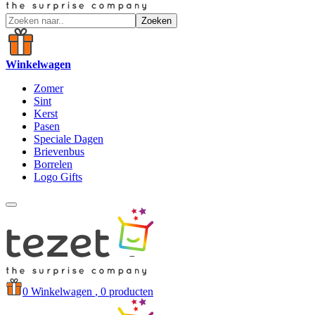
Zoeken
Winkelwagen
Zomer
Sint
Kerst
Pasen
Speciale Dagen
Brievenbus
Borrelen
Logo Gifts
0
Winkelwagen
, 0 producten