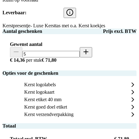
Leverbaar:
Kerstpresentje- Luxe Kersttas met o.a. Kerst koekjes
Aantal geschenken
Prijs excl. BTW
Gewenst aantal
€ 14,36
per stuk
€ 71,80
Opties voor de geschenken
Kerst logolabels
Kerst logokaart
Kerst etiket 40 mm
Kerst goed doel etiket
Kerst verzendverpakking
Totaal
Totaal excl. BTW
€ 71,80