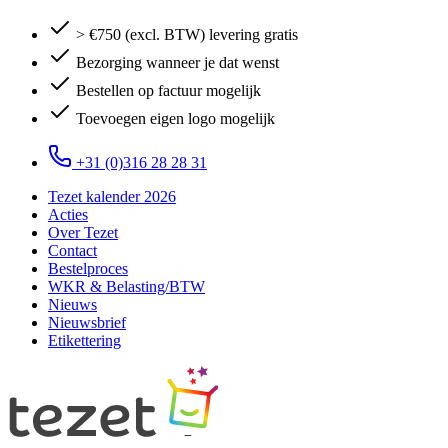
> €750 (excl. BTW) levering gratis
Bezorging wanneer je dat wenst
Bestellen op factuur mogelijk
Toevoegen eigen logo mogelijk
+31 (0)316 28 28 31
Tezet kalender 2026
Acties
Over Tezet
Contact
Bestelproces
WKR & Belasting/BTW
Nieuws
Nieuwsbrief
Etikettering