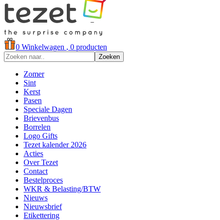
0
Winkelwagen
, 0 producten
Zoeken
Zomer
Sint
Kerst
Pasen
Speciale Dagen
Brievenbus
Borrelen
Logo Gifts
Tezet kalender 2026
Acties
Over Tezet
Contact
Bestelproces
WKR & Belasting/BTW
Nieuws
Nieuwsbrief
Etikettering