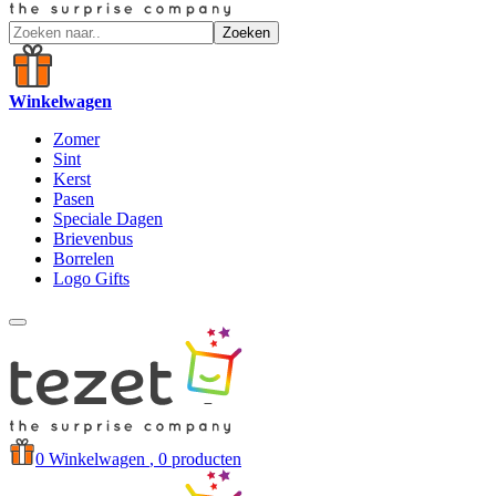
Zoeken
Winkelwagen
Zomer
Sint
Kerst
Pasen
Speciale Dagen
Brievenbus
Borrelen
Logo Gifts
0
Winkelwagen
, 0 producten