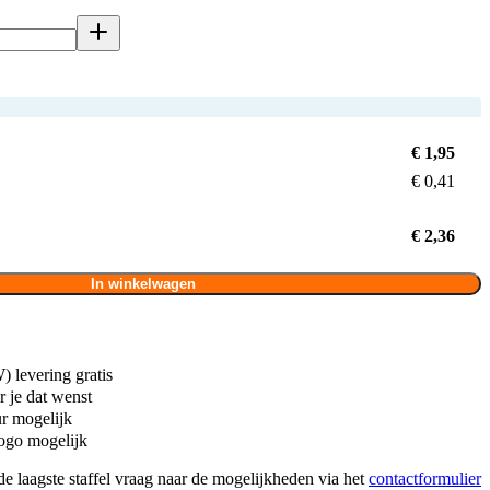
€ 1,95
€ 0,41
€ 2,36
In winkelwagen
 levering gratis
 je dat wenst
ur mogelijk
ogo mogelijk
de laagste staffel vraag naar de mogelijkheden via het
contactformulier