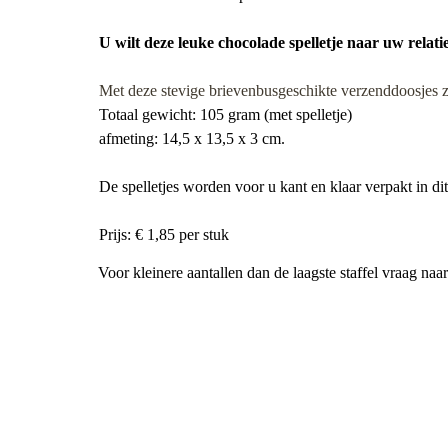
U wilt deze leuke chocolade spelletje
naar
uw relati
Met deze stevige brievenbusgeschikte verzenddoosjes zi
Totaal gewicht: 105 gram (met spelletje)
afmeting: 14,5 x 13,5 x 3 cm.
De spelletjes worden voor u kant en klaar verpakt in di
Prijs: € 1,85 per stuk
Voor kleinere aantallen dan de laagste staffel vraag na