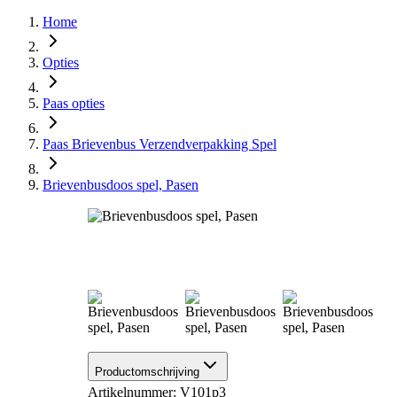
Home
Opties
Paas opties
Paas Brievenbus Verzendverpakking Spel
Brievenbusdoos spel, Pasen
Productomschrijving
Artikelnummer: V101p3