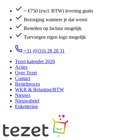
> €750 (excl. BTW) levering gratis
Bezorging wanneer je dat wenst
Bestellen op factuur mogelijk
Toevoegen eigen logo mogelijk
+31 (0)316 28 28 31
Tezet kalender 2026
Acties
Over Tezet
Contact
Bestelproces
WKR & Belasting/BTW
Nieuws
Nieuwsbrief
Etikettering