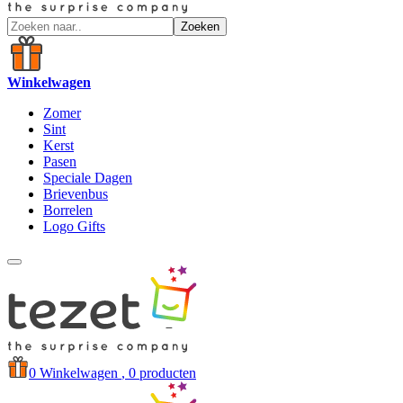
Zoeken
Winkelwagen
Zomer
Sint
Kerst
Pasen
Speciale Dagen
Brievenbus
Borrelen
Logo Gifts
0
Winkelwagen
, 0 producten