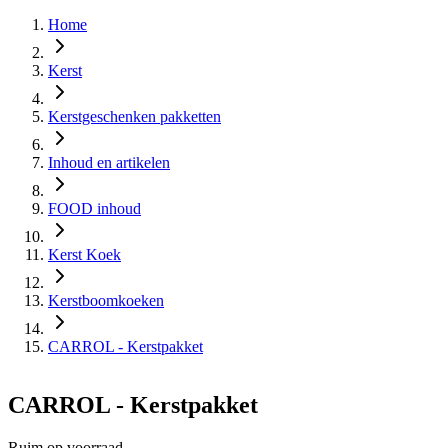
Home
Kerst
Kerstgeschenken pakketten
Inhoud en artikelen
FOOD inhoud
Kerst Koek
Kerstboomkoeken
CARROL - Kerstpakket
CARROL - Kerstpakket
Ruim op voorraad