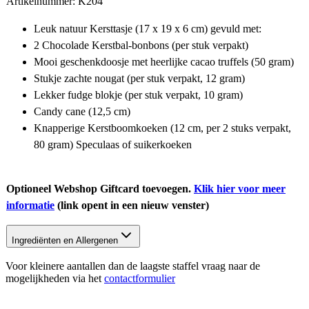
Artikelnummer: K204
Leuk natuur Kersttasje (17 x 19 x 6 cm) gevuld met:
2 Chocolade Kerstbal-bonbons (per stuk verpakt)
Mooi geschenkdoosje met heerlijke cacao truffels (50 gram)
Stukje zachte nougat (per stuk verpakt, 12 gram)
Lekker fudge blokje (per stuk verpakt, 10 gram)
Candy cane (12,5 cm)
Knapperige Kerstboomkoeken (12 cm, per 2 stuks verpakt,
80 gram) Speculaas of suikerkoeken
Optioneel Webshop Giftcard toevoegen.
Klik hier voor meer
informatie
(link opent in een nieuw venster)
Ingrediënten en Allergenen
Voor kleinere aantallen dan de laagste staffel vraag naar de
mogelijkheden via het
contactformulier