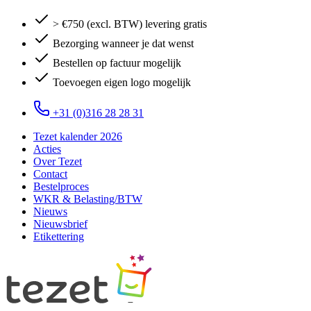
> €750 (excl. BTW) levering gratis
Bezorging wanneer je dat wenst
Bestellen op factuur mogelijk
Toevoegen eigen logo mogelijk
+31 (0)316 28 28 31
Tezet kalender 2026
Acties
Over Tezet
Contact
Bestelproces
WKR & Belasting/BTW
Nieuws
Nieuwsbrief
Etikettering