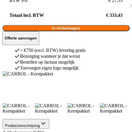
BTW 9%
€ 27,53
Totaal incl. BTW
€ 333,43
In winkelwagen
Offerte aanvragen
> €750 (excl. BTW) levering gratis
Bezorging wanneer je dat wenst
Bestellen op factuur mogelijk
Toevoegen eigen logo mogelijk
Productomschrijving