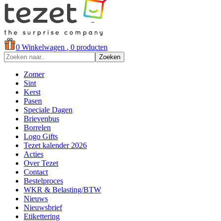
0
Winkelwagen
, 0 producten
Zoeken
Zomer
Sint
Kerst
Pasen
Speciale Dagen
Brievenbus
Borrelen
Logo Gifts
Tezet kalender 2026
Acties
Over Tezet
Contact
Bestelproces
WKR & Belasting/BTW
Nieuws
Nieuwsbrief
Etikettering