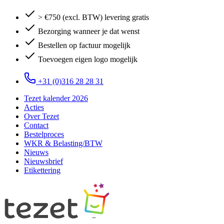
> €750 (excl. BTW) levering gratis
Bezorging wanneer je dat wenst
Bestellen op factuur mogelijk
Toevoegen eigen logo mogelijk
+31 (0)316 28 28 31
Tezet kalender 2026
Acties
Over Tezet
Contact
Bestelproces
WKR & Belasting/BTW
Nieuws
Nieuwsbrief
Etikettering