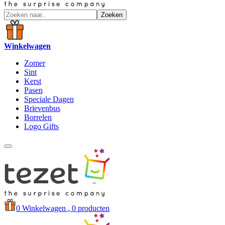
Zoeken
Winkelwagen
Zomer
Sint
Kerst
Pasen
Speciale Dagen
Brievenbus
Borrelen
Logo Gifts
0
Winkelwagen
, 0 producten