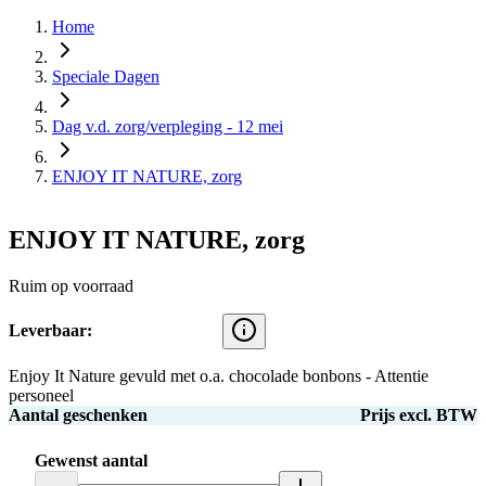
Home
Speciale Dagen
Dag v.d. zorg/verpleging - 12 mei
ENJOY IT NATURE, zorg
ENJOY IT NATURE, zorg
Ruim op voorraad
Leverbaar:
Enjoy It Nature gevuld met o.a. chocolade bonbons - Attentie
personeel
Aantal geschenken
Prijs excl. BTW
Gewenst aantal