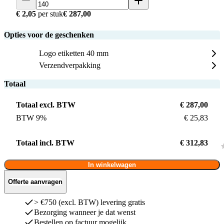
€ 2,05
per stuk
€ 287,00
Opties voor de geschenken
Logo etiketten 40 mm
Verzendverpakking
Totaal
Totaal excl. BTW
€ 287,00
BTW 9%
€ 25,83
Totaal incl. BTW
€ 312,83
In winkelwagen
Offerte aanvragen
> €750 (excl. BTW) levering gratis
Bezorging wanneer je dat wenst
Bestellen op factuur mogelijk