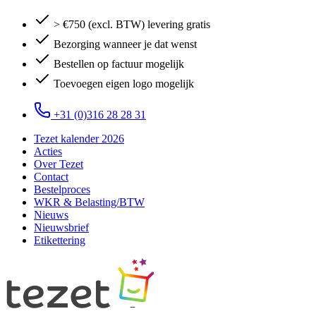
> €750 (excl. BTW) levering gratis
Bezorging wanneer je dat wenst
Bestellen op factuur mogelijk
Toevoegen eigen logo mogelijk
+31 (0)316 28 28 31
Tezet kalender 2026
Acties
Over Tezet
Contact
Bestelproces
WKR & Belasting/BTW
Nieuws
Nieuwsbrief
Etikettering