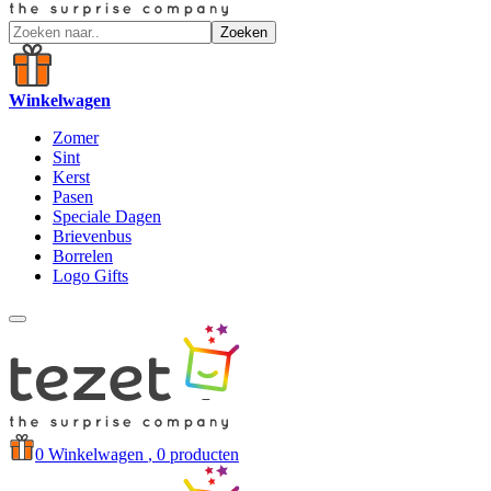
Zoeken
Winkelwagen
Zomer
Sint
Kerst
Pasen
Speciale Dagen
Brievenbus
Borrelen
Logo Gifts
0
Winkelwagen
, 0 producten