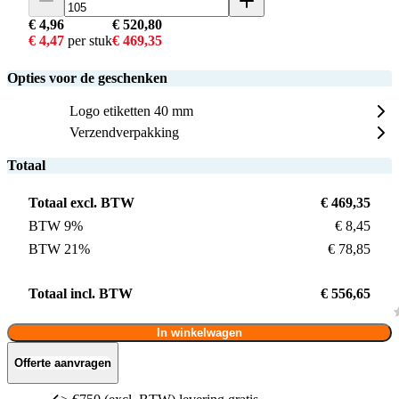
€ 4,96
€ 520,80
€ 4,47
per stuk
€ 469,35
Opties voor de geschenken
Logo etiketten 40 mm
Verzendverpakking
Totaal
Totaal excl. BTW
€ 469,35
BTW 9%
€ 8,45
BTW 21%
€ 78,85
Totaal incl. BTW
€ 556,65
In winkelwagen
Offerte aanvragen