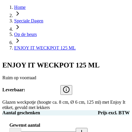
Home
Speciale Dagen
Op de beurs
ENJOY IT WECKPOT 125 ML
ENJOY IT WECKPOT 125 ML
Ruim op voorraad
Leverbaar:
Glazen weckpotje (hoogte ca. 8 cm, Ø 6 cm, 125 ml) met Enjoy It
etiket, gevuld met lekkers
Aantal geschenken
Prijs excl. BTW
Gewenst aantal