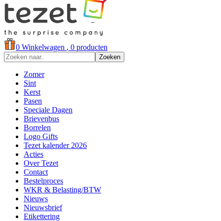
0
Winkelwagen
, 0 producten
Zoeken
Zomer
Sint
Kerst
Pasen
Speciale Dagen
Brievenbus
Borrelen
Logo Gifts
Tezet kalender 2026
Acties
Over Tezet
Contact
Bestelproces
WKR & Belasting/BTW
Nieuws
Nieuwsbrief
Etikettering