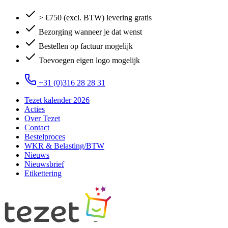
> €750 (excl. BTW) levering gratis
Bezorging wanneer je dat wenst
Bestellen op factuur mogelijk
Toevoegen eigen logo mogelijk
+31 (0)316 28 28 31
Tezet kalender 2026
Acties
Over Tezet
Contact
Bestelproces
WKR & Belasting/BTW
Nieuws
Nieuwsbrief
Etikettering