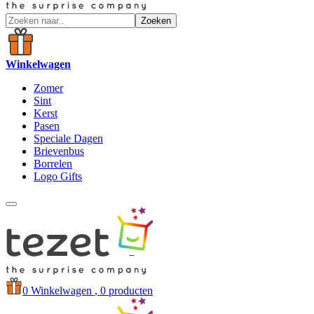
Zoeken
Winkelwagen
Zomer
Sint
Kerst
Pasen
Speciale Dagen
Brievenbus
Borrelen
Logo Gifts
0
Winkelwagen
, 0 producten