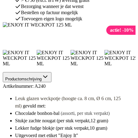
> €750 (excl. BTW) levering gratis
Bezorging wanneer je dat wenst
Bestellen op factuur mogelijk
Toevoegen eigen logo mogelijk
actie! -10%
Productomschrijving
Artikelnummer: A240
Leuk glazen weckpotje (hoogte ca. 8 cm, Ø 6 cm, 125
ml)
gevuld met:
Chocolade bonbon-bal
(assorti, per stuk verpakt)
Stukje zachte nougat (per stuk verpakt,12 gram)
Lekker fudge blokje (per stuk verpakt,10 gram)
Uitgevoerd met etiket "Enjoy It"