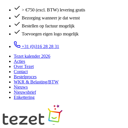
> €750 (excl. BTW) levering gratis
Bezorging wanneer je dat wenst
Bestellen op factuur mogelijk
Toevoegen eigen logo mogelijk
+31 (0)316 28 28 31
Tezet kalender 2026
Acties
Over Tezet
Contact
Bestelproces
WKR & Belasting/BTW
Nieuws
Nieuwsbrief
Etikettering