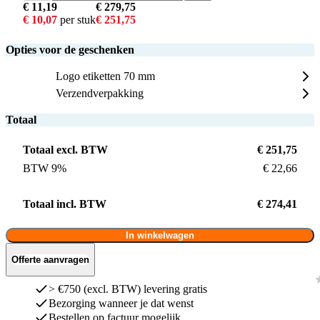
€ 11,19
€ 279,75
€ 10,07
per stuk
€ 251,75
Opties voor de geschenken
Logo etiketten 70 mm
Verzendverpakking
Totaal
Totaal excl. BTW
€ 251,75
BTW 9%
€ 22,66
Totaal incl. BTW
€ 274,41
In winkelwagen
Offerte aanvragen
> €750 (excl. BTW) levering gratis
Bezorging wanneer je dat wenst
Bestellen op factuur mogelijk