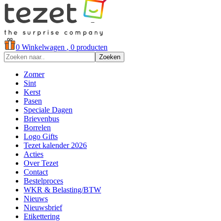
0
Winkelwagen
, 0 producten
Zoeken
Zomer
Sint
Kerst
Pasen
Speciale Dagen
Brievenbus
Borrelen
Logo Gifts
Tezet kalender 2026
Acties
Over Tezet
Contact
Bestelproces
WKR & Belasting/BTW
Nieuws
Nieuwsbrief
Etikettering