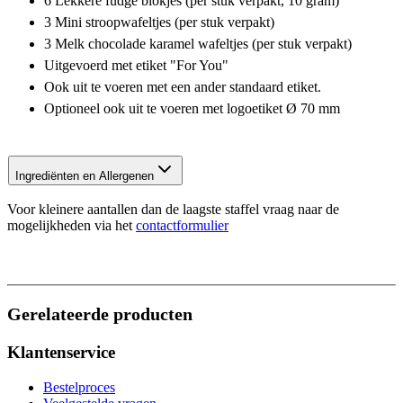
6 Lekkere fudge blokjes (per stuk verpakt, 10 gram)
3 Mini stroopwafeltjes (per stuk verpakt)
3 Melk chocolade karamel wafeltjes (per stuk verpakt)
Uitgevoerd met etiket "For You"
Ook uit te voeren met een ander standaard etiket.
Optioneel ook uit te voeren met logoetiket Ø 70 mm
Ingrediënten en Allergenen
Voor kleinere aantallen dan de laagste staffel vraag naar de
mogelijkheden via het
contactformulier
Gerelateerde producten
Klantenservice
Bestelproces