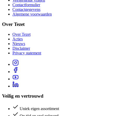
Veelgestelde vragen
Contactformulier
Contactgegevens
Algemene voorwaarden
Over Tezet
Over Tezet
Acties
Nieuws
Disclaimer
Privacy statement
Veilig en vertrouwd
Uniek eigen assortiment
Op tijd en snel geleverd