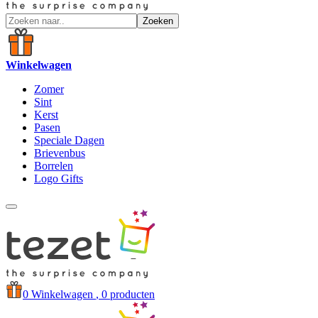
Zoeken
Winkelwagen
Zomer
Sint
Kerst
Pasen
Speciale Dagen
Brievenbus
Borrelen
Logo Gifts
0
Winkelwagen
, 0 producten