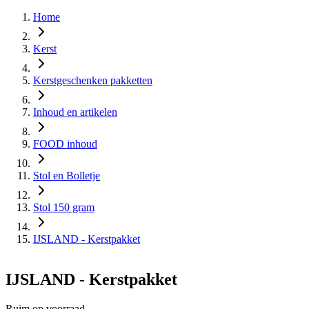
Home
Kerst
Kerstgeschenken pakketten
Inhoud en artikelen
FOOD inhoud
Stol en Bolletje
Stol 150 gram
IJSLAND - Kerstpakket
IJSLAND - Kerstpakket
Ruim op voorraad