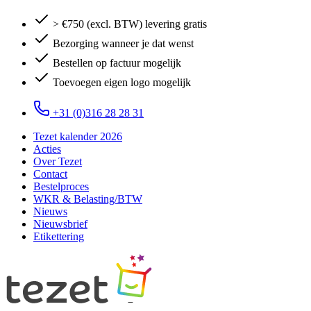
> €750 (excl. BTW) levering gratis
Bezorging wanneer je dat wenst
Bestellen op factuur mogelijk
Toevoegen eigen logo mogelijk
+31 (0)316 28 28 31
Tezet kalender 2026
Acties
Over Tezet
Contact
Bestelproces
WKR & Belasting/BTW
Nieuws
Nieuwsbrief
Etikettering