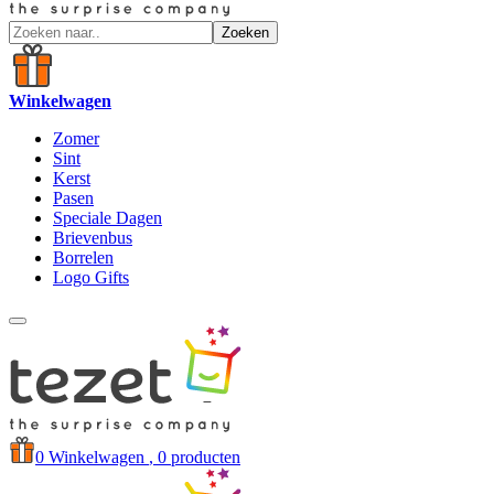
Zoeken
Winkelwagen
Zomer
Sint
Kerst
Pasen
Speciale Dagen
Brievenbus
Borrelen
Logo Gifts
0
Winkelwagen
, 0 producten