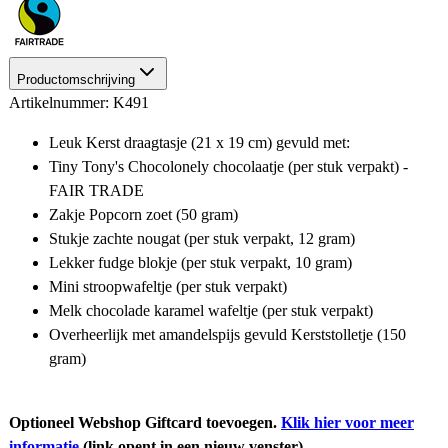
Productomschrijving
Artikelnummer: K491
Leuk Kerst draagtasje (21 x 19 cm) gevuld met:
Tiny Tony's Chocolonely chocolaatje (per stuk verpakt) -
FAIR TRADE
Zakje Popcorn zoet (50 gram)
Stukje zachte nougat (per stuk verpakt, 12 gram)
Lekker fudge blokje (per stuk verpakt, 10 gram)
Mini stroopwafeltje (per stuk verpakt)
Melk chocolade karamel wafeltje (per stuk verpakt)
Overheerlijk met amandelspijs gevuld Kerststolletje (150
gram)
Optioneel Webshop Giftcard toevoegen.
Klik hier voor meer
informatie
(link opent in een nieuw venster)