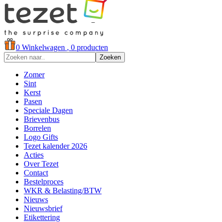
0
Winkelwagen
, 0 producten
Zoeken
Zomer
Sint
Kerst
Pasen
Speciale Dagen
Brievenbus
Borrelen
Logo Gifts
Tezet kalender 2026
Acties
Over Tezet
Contact
Bestelproces
WKR & Belasting/BTW
Nieuws
Nieuwsbrief
Etikettering