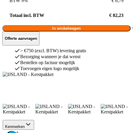
BTW 9%
€ 6,79
Totaal incl. BTW
€ 82,23
In winkelwagen
Offerte aanvragen
> €750 (excl. BTW) levering gratis
Bezorging wanneer je dat wenst
Bestellen op factuur mogelijk
Toevoegen eigen logo mogelijk
Kenmerken