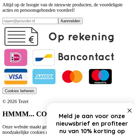
Altijd op de hoogte van de nieuwste producten, de voordeligste
acties en persoonsgebonden voordeel!
Aanmelden
Cookies beheren
© 2026 Tezet
HMMM... COOKIES!
Meld je aan voor onze
nieuwsbrief en profiteer
Onze website maakt gebruik van cookies. Zo gebruiken wij
nu van 10% korting op
noodzakelijke cookies om de website functioneel te houden.