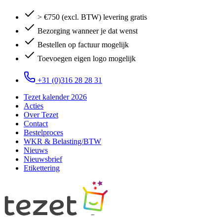
> €750 (excl. BTW) levering gratis
Bezorging wanneer je dat wenst
Bestellen op factuur mogelijk
Toevoegen eigen logo mogelijk
+31 (0)316 28 28 31
Tezet kalender 2026
Acties
Over Tezet
Contact
Bestelproces
WKR & Belasting/BTW
Nieuws
Nieuwsbrief
Etikettering