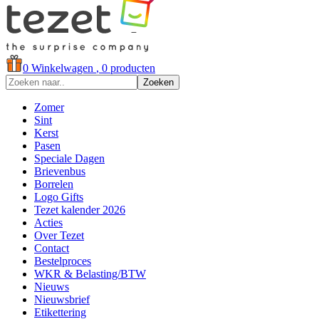
0
Winkelwagen
, 0 producten
Zoeken
Zomer
Sint
Kerst
Pasen
Speciale Dagen
Brievenbus
Borrelen
Logo Gifts
Tezet kalender 2026
Acties
Over Tezet
Contact
Bestelproces
WKR & Belasting/BTW
Nieuws
Nieuwsbrief
Etikettering