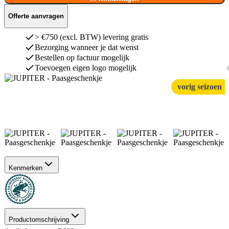
Offerte aanvragen
> €750 (excl. BTW) levering gratis
Bezorging wanneer je dat wenst
Bestellen op factuur mogelijk
Toevoegen eigen logo mogelijk
vorig seizoen
Kenmerken
Productomschrijving