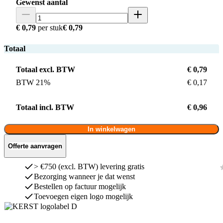
Gewenst aantal
€ 0,79
per stuk
€ 0,79
Totaal
Totaal excl. BTW
€ 0,79
BTW 21%
€ 0,17
Totaal incl. BTW
€ 0,96
In winkelwagen
Offerte aanvragen
> €750 (excl. BTW) levering gratis
Bezorging wanneer je dat wenst
Bestellen op factuur mogelijk
Toevoegen eigen logo mogelijk