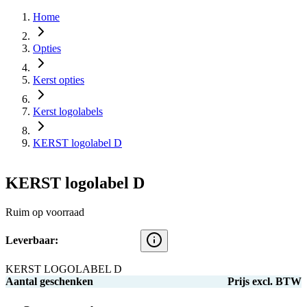
Home
Opties
Kerst opties
Kerst logolabels
KERST logolabel D
KERST logolabel D
Ruim op voorraad
Leverbaar:
KERST LOGOLABEL D
Aantal geschenken
Prijs excl. BTW