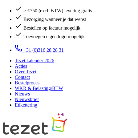
> €750 (excl. BTW) levering gratis
Bezorging wanneer je dat wenst
Bestellen op factuur mogelijk
Toevoegen eigen logo mogelijk
+31 (0)316 28 28 31
Tezet kalender 2026
Acties
Over Tezet
Contact
Bestelproces
WKR & Belasting/BTW
Nieuws
Nieuwsbrief
Etikettering