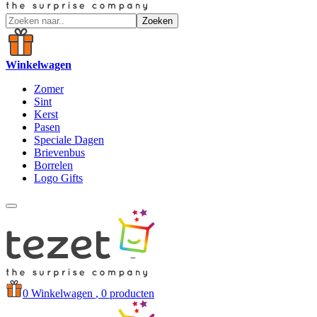
Zoeken
Winkelwagen
Zomer
Sint
Kerst
Pasen
Speciale Dagen
Brievenbus
Borrelen
Logo Gifts
0
Winkelwagen
, 0 producten