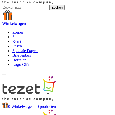
Zoeken
Winkelwagen
Zomer
Sint
Kerst
Pasen
Speciale Dagen
Brievenbus
Borrelen
Logo Gifts
0
Winkelwagen
, 0 producten