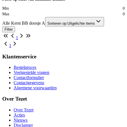
Min
0
Max
0
Alle Kerst BB doosje A
Sorteren op:
Uitgelichte items
Filter
1
1
Klantenservice
Bestelproces
Veelgestelde vragen
Contactformulier
Contactgegevens
Algemene voorwaarden
Over Tezet
Over Tezet
Acties
Nieuws
Disclaimer