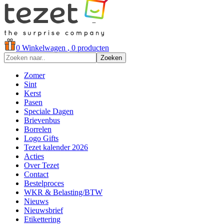
0
Winkelwagen
, 0 producten
Zoeken
Zomer
Sint
Kerst
Pasen
Speciale Dagen
Brievenbus
Borrelen
Logo Gifts
Tezet kalender 2026
Acties
Over Tezet
Contact
Bestelproces
WKR & Belasting/BTW
Nieuws
Nieuwsbrief
Etikettering