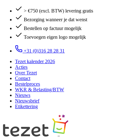
> €750 (excl. BTW) levering gratis
Bezorging wanneer je dat wenst
Bestellen op factuur mogelijk
Toevoegen eigen logo mogelijk
+31 (0)316 28 28 31
Tezet kalender 2026
Acties
Over Tezet
Contact
Bestelproces
WKR & Belasting/BTW
Nieuws
Nieuwsbrief
Etikettering