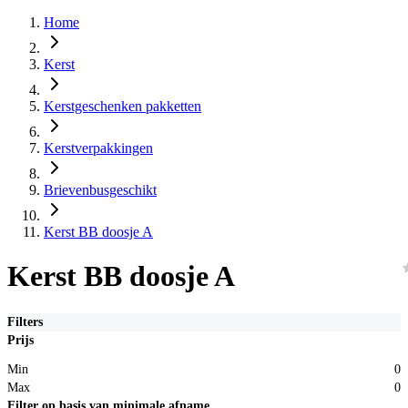
Home
Kerst
Kerstgeschenken pakketten
Kerstverpakkingen
Brievenbusgeschikt
Kerst BB doosje A
Kerst BB doosje A
Filters
Prijs
Min
0
Max
0
Filter op basis van minimale afname