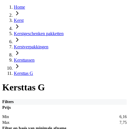
Home
Kerst
Kerstgeschenken pakketten
Kerstverpakkingen
Kersttassen
Kersttas G
Kersttas G
Filters
Prijs
Min
6,16
Max
7,75
Filter op basis van minimale afname