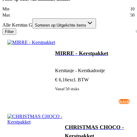
Min
10
Max
50
Alle Kersttas G
Sorteren op:
Uitgelichte items
Filter
MIRRE - Kerstpakket
Kersttasje - Kerstkadootje
€ 6,16
excl. BTW
Vanaf 50 stuks
Bekijk
CHRISTMAS CHOCO -
Kerstpakket