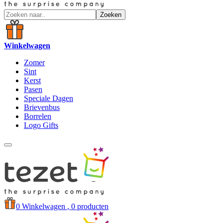
Zoeken
Winkelwagen
Zomer
Sint
Kerst
Pasen
Speciale Dagen
Brievenbus
Borrelen
Logo Gifts
0
Winkelwagen
, 0 producten