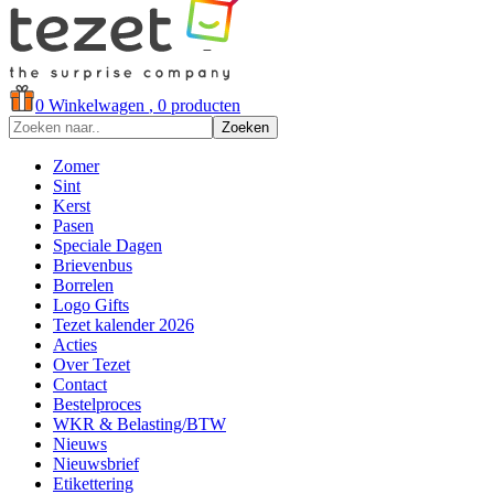
0
Winkelwagen
, 0 producten
Zoeken
Zomer
Sint
Kerst
Pasen
Speciale Dagen
Brievenbus
Borrelen
Logo Gifts
Tezet kalender 2026
Acties
Over Tezet
Contact
Bestelproces
WKR & Belasting/BTW
Nieuws
Nieuwsbrief
Etikettering