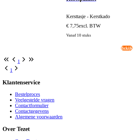
Kersttasje - Kerstkado
€ 7,75
excl. BTW
Vanaf 10 stuks
Bekijk
1
1
Klantenservice
Bestelproces
Veelgestelde vragen
Contactformulier
Contactgegevens
Algemene voorwaarden
Over Tezet