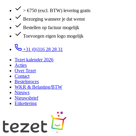
> €750 (excl. BTW) levering gratis
Bezorging wanneer je dat wenst
Bestellen op factuur mogelijk
Toevoegen eigen logo mogelijk
+31 (0)316 28 28 31
Tezet kalender 2026
Acties
Over Tezet
Contact
Bestelproces
WKR & Belasting/BTW
Nieuws
Nieuwsbrief
Etikettering