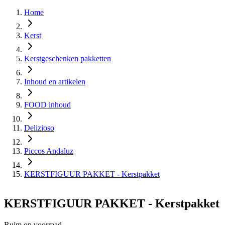
Home
Kerst
Kerstgeschenken pakketten
Inhoud en artikelen
FOOD inhoud
Delizioso
Piccos Andaluz
KERSTFIGUUR PAKKET - Kerstpakket
KERSTFIGUUR PAKKET - Kerstpakket
Ruim op voorraad