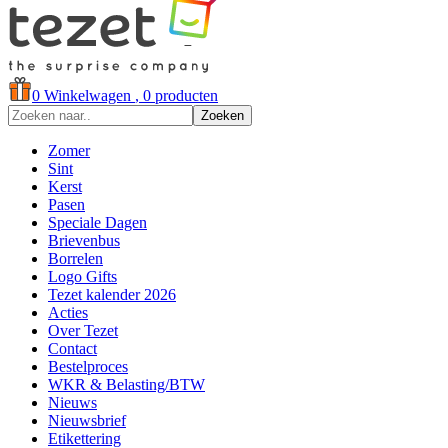
0
Winkelwagen
, 0 producten
Zoeken
Zomer
Sint
Kerst
Pasen
Speciale Dagen
Brievenbus
Borrelen
Logo Gifts
Tezet kalender 2026
Acties
Over Tezet
Contact
Bestelproces
WKR & Belasting/BTW
Nieuws
Nieuwsbrief
Etikettering