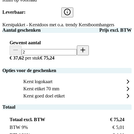
Leverbaar:
Kerstpakket - Kerstdoos met o.a. trendy Kerstboomhangers
Aantal geschenken
Prijs excl. BTW
Gewenst aantal
€ 37,62
per stuk
€ 75,24
Opties voor de geschenken
Kerst logokaart
Kerst etiket 70 mm
Kerst goed doel etiket
Totaal
Totaal excl. BTW
€ 75,24
BTW 9%
€ 5,01