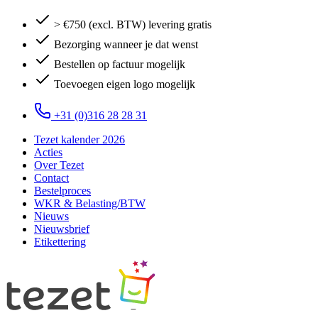
> €750 (excl. BTW) levering gratis
Bezorging wanneer je dat wenst
Bestellen op factuur mogelijk
Toevoegen eigen logo mogelijk
+31 (0)316 28 28 31
Tezet kalender 2026
Acties
Over Tezet
Contact
Bestelproces
WKR & Belasting/BTW
Nieuws
Nieuwsbrief
Etikettering