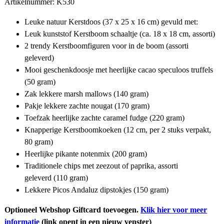
Artikelnummer: K530
Leuke natuur Kerstdoos (37 x 25 x 16 cm) gevuld met:
Leuk kunststof Kerstboom schaaltje (ca. 18 x 18 cm, assorti)
2 trendy Kerstboomfiguren voor in de boom (assorti
geleverd)
Mooi geschenkdoosje met heerlijke cacao speculoos truffels
(50 gram)
Zak lekkere marsh mallows (140 gram)
Pakje lekkere zachte nougat (170 gram)
Toefzak heerlijke zachte caramel fudge (220 gram)
Knapperige Kerstboomkoeken (12 cm, per 2 stuks verpakt,
80 gram)
Heerlijke pikante notenmix (200 gram)
Traditionele chips met zeezout of paprika, assorti
geleverd (110 gram)
Lekkere Picos Andaluz dipstokjes (150 gram)
Optioneel Webshop Giftcard toevoegen.
Klik hier voor meer
informatie
(link opent in een nieuw venster)