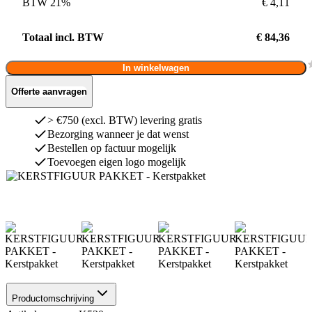
BTW 21%
€ 4,11
Totaal incl. BTW
€ 84,36
In winkelwagen
Offerte aanvragen
> €750 (excl. BTW) levering gratis
Bezorging wanneer je dat wenst
Bestellen op factuur mogelijk
Toevoegen eigen logo mogelijk
Productomschrijving