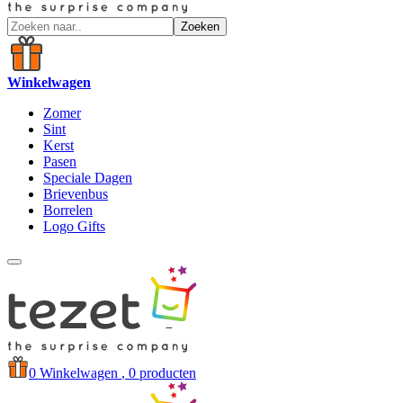
Zoeken
Winkelwagen
Zomer
Sint
Kerst
Pasen
Speciale Dagen
Brievenbus
Borrelen
Logo Gifts
0
Winkelwagen
, 0 producten