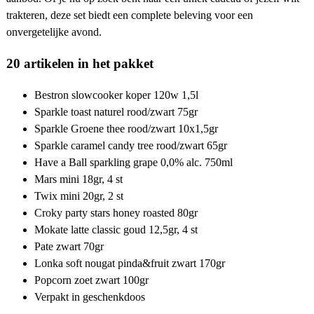
trakteren, deze set biedt een complete beleving voor een
onvergetelijke avond.
20 artikelen in het pakket
Bestron slowcooker koper 120w 1,5l
Sparkle toast naturel rood/zwart 75gr
Sparkle Groene thee rood/zwart 10x1,5gr
Sparkle caramel candy tree rood/zwart 65gr
Have a Ball sparkling grape 0,0% alc. 750ml
Mars mini 18gr, 4 st
Twix mini 20gr, 2 st
Croky party stars honey roasted 80gr
Mokate latte classic goud 12,5gr, 4 st
Pate zwart 70gr
Lonka soft nougat pinda&fruit zwart 170gr
Popcorn zoet zwart 100gr
Verpakt in geschenkdoos