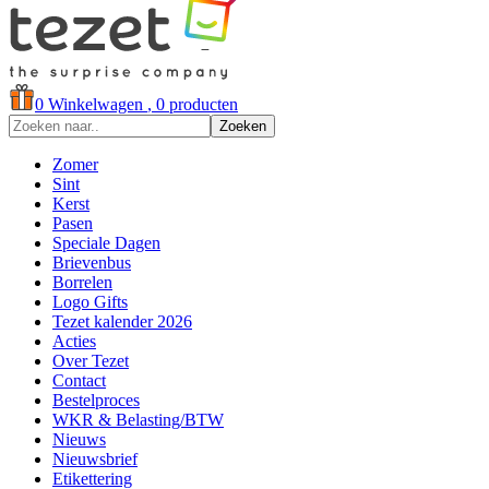
0
Winkelwagen
, 0 producten
Zoeken
Zomer
Sint
Kerst
Pasen
Speciale Dagen
Brievenbus
Borrelen
Logo Gifts
Tezet kalender 2026
Acties
Over Tezet
Contact
Bestelproces
WKR & Belasting/BTW
Nieuws
Nieuwsbrief
Etikettering