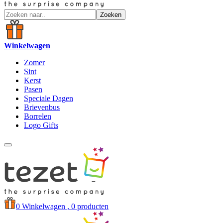
Zoeken
Winkelwagen
Zomer
Sint
Kerst
Pasen
Speciale Dagen
Brievenbus
Borrelen
Logo Gifts
0
Winkelwagen
, 0 producten