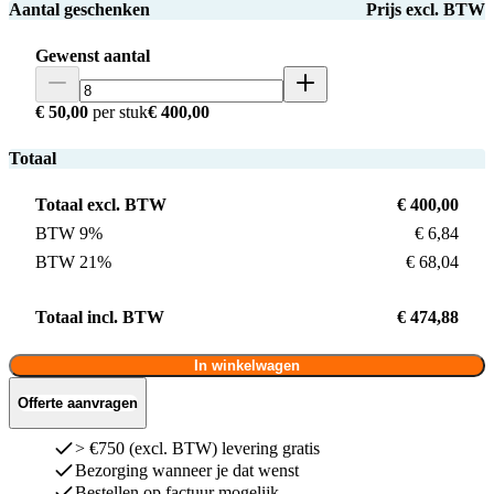
Aantal geschenken
Prijs excl. BTW
Gewenst aantal
€ 50,00
per stuk
€ 400,00
Totaal
Totaal excl. BTW
€ 400,00
BTW 9%
€ 6,84
BTW 21%
€ 68,04
Totaal incl. BTW
€ 474,88
In winkelwagen
Offerte aanvragen
> €750 (excl. BTW) levering gratis
Bezorging wanneer je dat wenst
Bestellen op factuur mogelijk