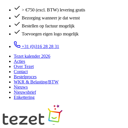
> €750 (excl. BTW) levering gratis
Bezorging wanneer je dat wenst
Bestellen op factuur mogelijk
Toevoegen eigen logo mogelijk
+31 (0)316 28 28 31
Tezet kalender 2026
Acties
Over Tezet
Contact
Bestelproces
WKR & Belasting/BTW
Nieuws
Nieuwsbrief
Etikettering