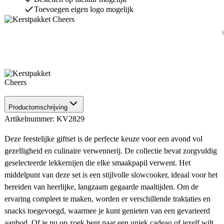
Toevoegen eigen logo mogelijk
Productomschrijving
Artikelnummer: KV2829
Deze feestelijke giftset is de perfecte keuze voor een avond vol
gezelligheid en culinaire verwennerij. De collectie bevat zorgvuldig
geselecteerde lekkernijen die elke smaakpapil verwent. Het
middelpunt van deze set is een stijlvolle slowcooker, ideaal voor het
bereiden van heerlijke, langzaam gegaarde maaltijden. Om de
ervaring compleet te maken, worden er verschillende traktaties en
snacks toegevoegd, waarmee je kunt genieten van een gevarieerd
aanbod. Of je nu op zoek bent naar een uniek cadeau of jezelf wilt