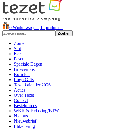
0
Winkelwagen
, 0 producten
Zoeken
Zomer
Sint
Kerst
Pasen
Speciale Dagen
Brievenbus
Borrelen
Logo Gifts
Tezet kalender 2026
Acties
Over Tezet
Contact
Bestelproces
WKR & Belasting/BTW
Nieuws
Nieuwsbrief
Etikettering