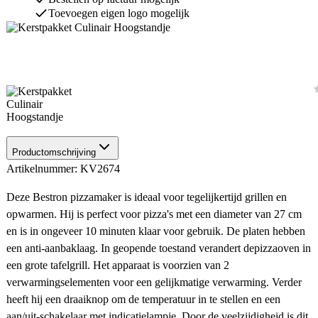
Toevoegen eigen logo mogelijk
Productomschrijving
Artikelnummer: KV2674
Deze Bestron pizzamaker is ideaal voor tegelijkertijd grillen en
opwarmen. Hij is perfect voor pizza's met een diameter van 27 cm
en is in ongeveer 10 minuten klaar voor gebruik. De platen hebben
een anti-aanbaklaag. In geopende toestand verandert depizzaoven in
een grote tafelgrill. Het apparaat is voorzien van 2
verwarmingselementen voor een gelijkmatige verwarming. Verder
heeft hij een draaiknop om de temperatuur in te stellen en een
aan/uit-schakelaar met indicatielampje. Door de veelzijdigheid is dit