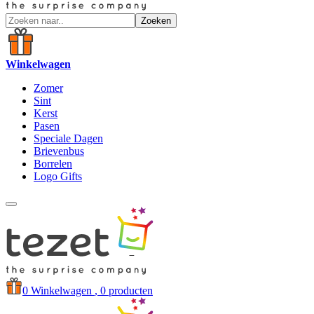
Zoeken
Winkelwagen
Zomer
Sint
Kerst
Pasen
Speciale Dagen
Brievenbus
Borrelen
Logo Gifts
0
Winkelwagen
, 0 producten