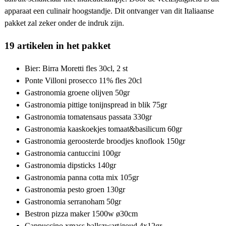
apparaat een culinair hoogstandje. Dit ontvanger van dit Italiaanse
pakket zal zeker onder de indruk zijn.
19 artikelen in het pakket
Bier: Birra Moretti fles 30cl, 2 st
Ponte Villoni prosecco 11% fles 20cl
Gastronomia groene olijven 50gr
Gastronomia pittige tonijnspread in blik 75gr
Gastronomia tomatensaus passata 330gr
Gastronomia kaaskoekjes tomaat&basilicum 60gr
Gastronomia geroosterde broodjes knoflook 150gr
Gastronomia cantuccini 100gr
Gastronomia dipsticks 140gr
Gastronomia panna cotta mix 105gr
Gastronomia pesto groen 130gr
Gastronomia serranoham 50gr
Bestron pizza maker 1500w ø30cm
Cappuccino xmass ballszwart/goud 4x12gr