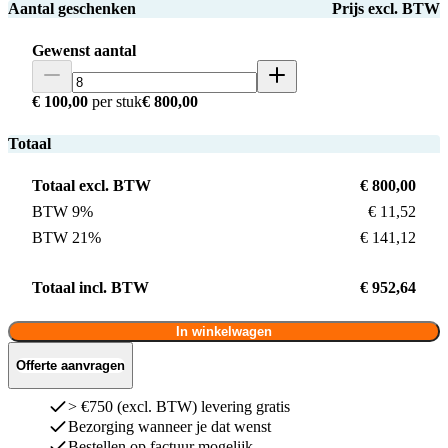
Aantal geschenken
Prijs excl. BTW
Gewenst aantal
€ 100,00
per stuk
€ 800,00
Totaal
Totaal excl. BTW
€ 800,00
BTW 9%
€ 11,52
BTW 21%
€ 141,12
Totaal incl. BTW
€ 952,64
In winkelwagen
Offerte aanvragen
> €750 (excl. BTW) levering gratis
Bezorging wanneer je dat wenst
Bestellen op factuur mogelijk