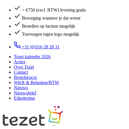
> €750 (excl. BTW) levering gratis
Bezorging wanneer je dat wenst
Bestellen op factuur mogelijk
Toevoegen eigen logo mogelijk
+31 (0)316 28 28 31
Tezet kalender 2026
Acties
Over Tezet
Contact
Bestelproces
WKR & Belasting/BTW
Nieuws
Nieuwsbrief
Etikettering