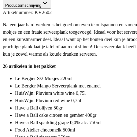
Productomschrijving
Artikelnummer: KV2602
Na een jaar hard werken is het goed om even te ontspannen en samen 
mokjes en een fraaie serveerplank toegevoegd. Ideaal voor het servere
en een kunstmarmer deel. Ideaal want op het houten deel kun je brood
prachtige plank laat je tafel of aanrecht shinen! De serveerplank hee
kun je zowel warme als koude dranken serveren.
26 artikelen in het pakket
Le Bergier S/2 Mokjes 220ml
Le Bergier Mango Serveerplank met enamel
HuisWijn: Pluvium white wine 0,75l
HuisWijn: Pluvium red wine 0,75l
Have a Ball olijven 50gr
Have a Ball cake citroen en gember 400gr
Have a Ball sparkling grape 0,0% alc. 750ml
Food Atelier chocomelk 500ml