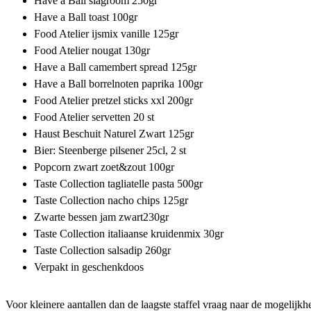
Have a Ball slagroom 250gr
Have a Ball toast 100gr
Food Atelier ijsmix vanille 125gr
Food Atelier nougat 130gr
Have a Ball camembert spread 125gr
Have a Ball borrelnoten paprika 100gr
Food Atelier pretzel sticks xxl 200gr
Food Atelier servetten 20 st
Haust Beschuit Naturel Zwart 125gr
Bier: Steenberge pilsener 25cl, 2 st
Popcorn zwart zoet&zout 100gr
Taste Collection tagliatelle pasta 500gr
Taste Collection nacho chips 125gr
Zwarte bessen jam zwart230gr
Taste Collection italiaanse kruidenmix 30gr
Taste Collection salsadip 260gr
Verpakt in geschenkdoos
Voor kleinere aantallen dan de laagste staffel vraag naar de mogelijk