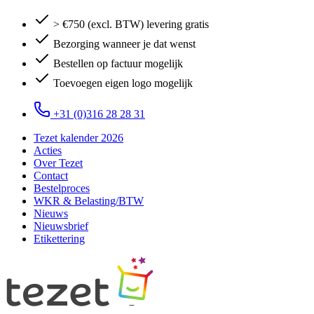
> €750 (excl. BTW) levering gratis
Bezorging wanneer je dat wenst
Bestellen op factuur mogelijk
Toevoegen eigen logo mogelijk
+31 (0)316 28 28 31
Tezet kalender 2026
Acties
Over Tezet
Contact
Bestelproces
WKR & Belasting/BTW
Nieuws
Nieuwsbrief
Etikettering