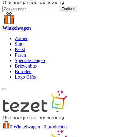
Zoeken
Winkelwagen
Zomer
Sint
Kerst
Pasen
Speciale Dagen
Brievenbus
Borrelen
Logo Gifts
0
Winkelwagen
, 0 producten