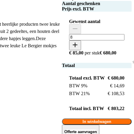
Aantal geschenken
Prijs excl. BTW
Gewenst aantal
 heerlijke producten twee leuke
uit 2 gedeeltes, een houten deel
ndere hapjes leggen.Deze
de twee leuke Le Bergier mokjes
€ 85,00
per stuk
€ 680,00
Totaal
Totaal excl. BTW
€ 680,00
BTW 9%
€ 14,69
BTW 21%
€ 108,53
Totaal incl. BTW
€ 803,22
In winkelwagen
Offerte aanvragen