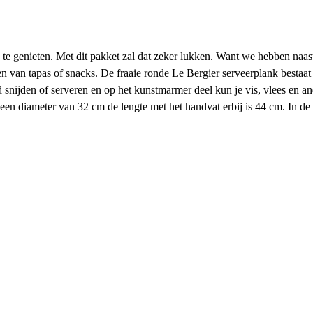
te genieten. Met dit pakket zal dat zeker lukken. Want we hebben naast
n van tapas of snacks. De fraaie ronde Le Bergier serveerplank bestaat 
 snijden of serveren en op het kunstmarmer deel kun je vis, vlees en a
ft een diameter van 32 cm de lengte met het handvat erbij is 44 cm. In 