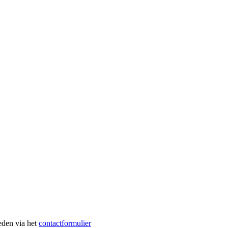
heden via het
contactformulier