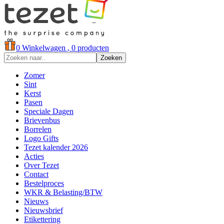
0
Winkelwagen
, 0 producten
Zoeken
Zomer
Sint
Kerst
Pasen
Speciale Dagen
Brievenbus
Borrelen
Logo Gifts
Tezet kalender 2026
Acties
Over Tezet
Contact
Bestelproces
WKR & Belasting/BTW
Nieuws
Nieuwsbrief
Etikettering