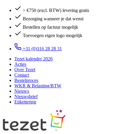
> €750 (excl. BTW) levering gratis
Bezorging wanneer je dat wenst
Bestellen op factuur mogelijk
Toevoegen eigen logo mogelijk
+31 (0)316 28 28 31
Tezet kalender 2026
Acties
Over Tezet
Contact
Bestelproces
WKR & Belasting/BTW
Nieuws
Nieuwsbrief
Etikettering