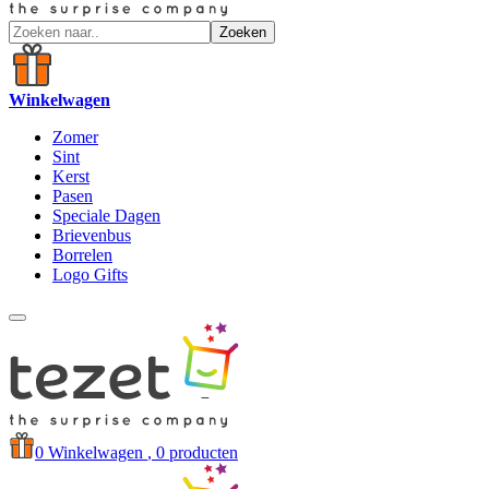
Zoeken
Winkelwagen
Zomer
Sint
Kerst
Pasen
Speciale Dagen
Brievenbus
Borrelen
Logo Gifts
0
Winkelwagen
, 0 producten