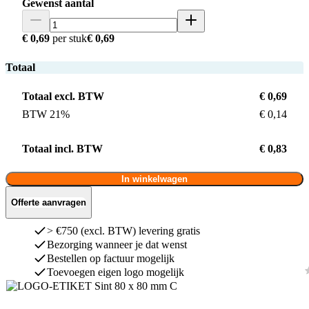
Gewenst aantal
€ 0,69
per stuk
€ 0,69
Totaal
Totaal excl. BTW
€ 0,69
BTW 21%
€ 0,14
Totaal incl. BTW
€ 0,83
In winkelwagen
Offerte aanvragen
> €750 (excl. BTW) levering gratis
Bezorging wanneer je dat wenst
Bestellen op factuur mogelijk
Toevoegen eigen logo mogelijk