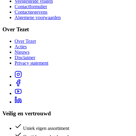
Veelgestelde vragen
Contactformulier
Contactgegevens
Algemene voorwaarden
Over Tezet
Over Tezet
Acties
Nieuws
Disclaimer
Privacy statement
Veilig en vertrouwd
Uniek eigen assortiment