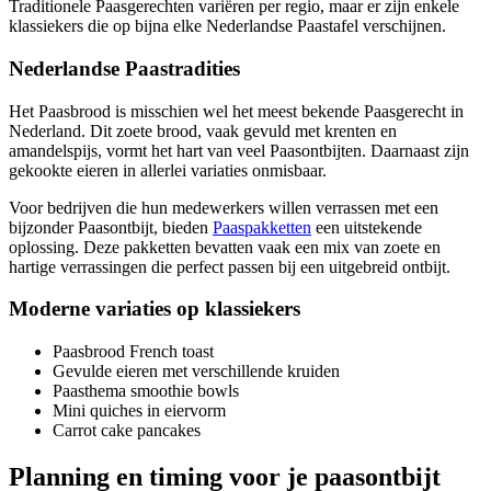
Traditionele Paasgerechten variëren per regio, maar er zijn enkele
klassiekers die op bijna elke Nederlandse Paastafel verschijnen.
Nederlandse Paastradities
Het Paasbrood is misschien wel het meest bekende Paasgerecht in
Nederland. Dit zoete brood, vaak gevuld met krenten en
amandelspijs, vormt het hart van veel Paasontbijten. Daarnaast zijn
gekookte eieren in allerlei variaties onmisbaar.
Voor bedrijven die hun medewerkers willen verrassen met een
bijzonder Paasontbijt, bieden
Paaspakketten
een uitstekende
oplossing. Deze pakketten bevatten vaak een mix van zoete en
hartige verrassingen die perfect passen bij een uitgebreid ontbijt.
Moderne variaties op klassiekers
Paasbrood French toast
Gevulde eieren met verschillende kruiden
Paasthema smoothie bowls
Mini quiches in eiervorm
Carrot cake pancakes
Planning en timing voor je paasontbijt