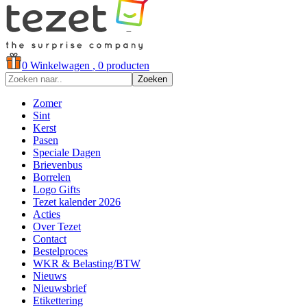
0
Winkelwagen
, 0 producten
Zoeken
Zomer
Sint
Kerst
Pasen
Speciale Dagen
Brievenbus
Borrelen
Logo Gifts
Tezet kalender 2026
Acties
Over Tezet
Contact
Bestelproces
WKR & Belasting/BTW
Nieuws
Nieuwsbrief
Etikettering