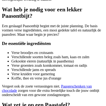
Wat heb je nodig voor een lekker
Paasontbijt?
Een geslaagd Paasontbijt begint met de juiste planning. De basis
vormen verse ingrediënten, een mooi gedekte tafel en natuurlijk de
paassfeer. Maar waar begin je precies?
De essentiële ingrediënten
Verse broodjes en croissants
Verschillende soorten beleg zoals ham, kaas en zalm
Gekookte eieren (natuurlijk in paasthema)
Verse groenten zoals komkommer, tomaat en radijs
Verschillende jams en spreads
Verse kruiden voor garnering
Koffie, thee en verse jus d'orange
Vergeet ook de zoete verrassingen niet.
Paasgeschenken van
chocolade
zorgen voor die extra feestelijke touch die jouw ontbijt
onderscheidt van een gewone zondagmorgen.
Wat zet je op een Paastafel?