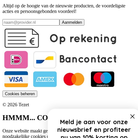
Altijd op de hoogte van de nieuwste producten, de voordeligste
acties en persoonsgebonden voordeel!
Aanmelden
Cookies beheren
© 2026 Tezet
HMMM... COOKIES!
Meld je aan voor onze
nieuwsbrief en profiteer
Onze website maakt gebruik van cookies. Zo gebruiken wij
nu van 10% korting op
noodzakelijke cookies om de website functioneel te houden.