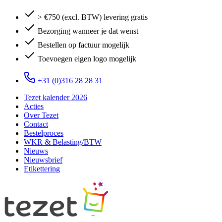
> €750 (excl. BTW) levering gratis
Bezorging wanneer je dat wenst
Bestellen op factuur mogelijk
Toevoegen eigen logo mogelijk
+31 (0)316 28 28 31
Tezet kalender 2026
Acties
Over Tezet
Contact
Bestelproces
WKR & Belasting/BTW
Nieuws
Nieuwsbrief
Etikettering