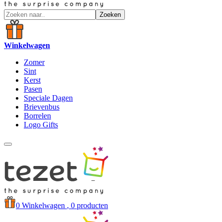
Zoeken
Winkelwagen
Zomer
Sint
Kerst
Pasen
Speciale Dagen
Brievenbus
Borrelen
Logo Gifts
0
Winkelwagen
, 0 producten