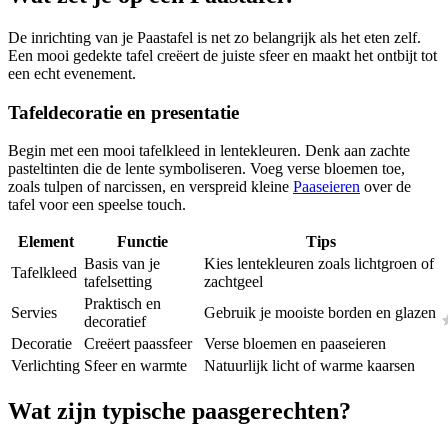
De inrichting van je Paastafel is net zo belangrijk als het eten zelf.
Een mooi gedekte tafel creëert de juiste sfeer en maakt het ontbijt tot
een echt evenement.
Tafeldecoratie en presentatie
Begin met een mooi tafelkleed in lentekleuren. Denk aan zachte
pasteltinten die de lente symboliseren. Voeg verse bloemen toe,
zoals tulpen of narcissen, en verspreid kleine
Paaseieren
over de
tafel voor een speelse touch.
Element
Functie
Tips
Basis van je
Kies lentekleuren zoals lichtgroen of
Tafelkleed
tafelsetting
zachtgeel
Praktisch en
Servies
Gebruik je mooiste borden en glazen
decoratief
Decoratie
Creëert paassfeer
Verse bloemen en paaseieren
Verlichting
Sfeer en warmte
Natuurlijk licht of warme kaarsen
Wat zijn typische paasgerechten?