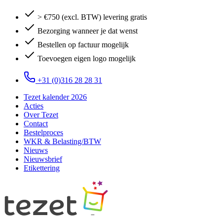
> €750 (excl. BTW) levering gratis
Bezorging wanneer je dat wenst
Bestellen op factuur mogelijk
Toevoegen eigen logo mogelijk
+31 (0)316 28 28 31
Tezet kalender 2026
Acties
Over Tezet
Contact
Bestelproces
WKR & Belasting/BTW
Nieuws
Nieuwsbrief
Etikettering