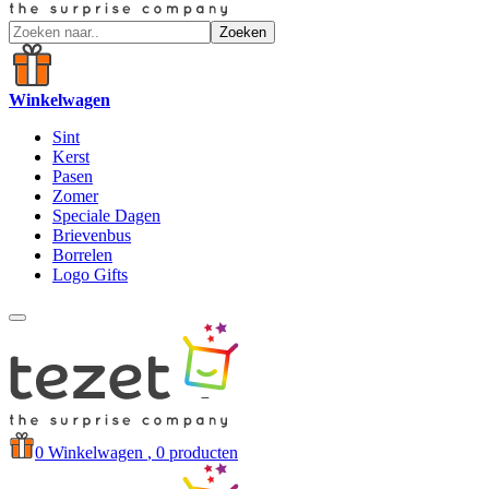
Zoeken
Winkelwagen
Sint
Kerst
Pasen
Zomer
Speciale Dagen
Brievenbus
Borrelen
Logo Gifts
0
Winkelwagen
, 0 producten