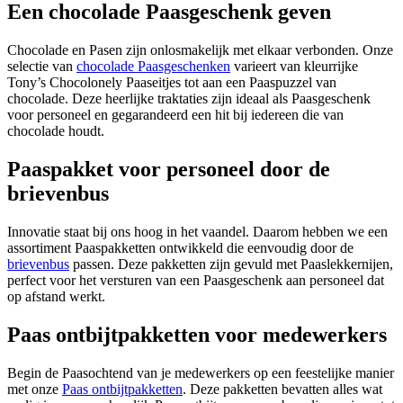
Een chocolade Paasgeschenk geven
Chocolade en Pasen zijn onlosmakelijk met elkaar verbonden. Onze
selectie van
chocolade Paasgeschenken
varieert van kleurrijke
Tony’s Chocolonely Paaseitjes tot aan een Paaspuzzel van
chocolade. Deze heerlijke traktaties zijn ideaal als Paasgeschenk
voor personeel en gegarandeerd een hit bij iedereen die van
chocolade houdt.
Paaspakket voor personeel door de
brievenbus
Innovatie staat bij ons hoog in het vaandel. Daarom hebben we een
assortiment Paaspakketten ontwikkeld die eenvoudig door de
brievenbus
passen. Deze pakketten zijn gevuld met Paaslekkernijen,
perfect voor het versturen van een Paasgeschenk aan personeel dat
op afstand werkt.
Paas ontbijtpakketten voor medewerkers
Begin de Paasochtend van je medewerkers op een feestelijke manier
met onze
Paas ontbijtpakketten
. Deze pakketten bevatten alles wat