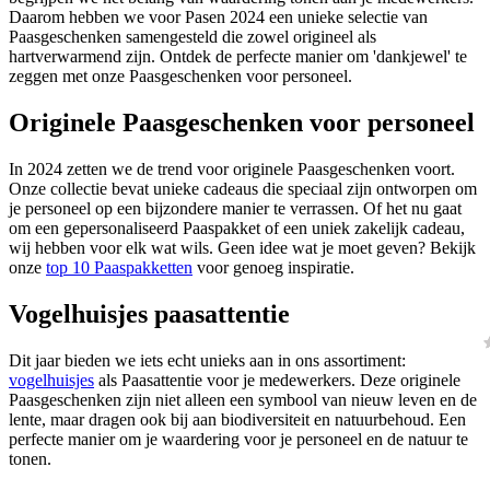
Daarom hebben we voor Pasen 2024 een unieke selectie van
Paasgeschenken samengesteld die zowel origineel als
hartverwarmend zijn. Ontdek de perfecte manier om 'dankjewel' te
zeggen met onze Paasgeschenken voor personeel.
Originele Paasgeschenken voor personeel
In 2024 zetten we de trend voor originele Paasgeschenken voort.
Onze collectie bevat unieke cadeaus die speciaal zijn ontworpen om
je personeel op een bijzondere manier te verrassen. Of het nu gaat
om een gepersonaliseerd Paaspakket of een uniek zakelijk cadeau,
wij hebben voor elk wat wils. Geen idee wat je moet geven? Bekijk
onze
top 10 Paaspakketten
voor genoeg inspiratie.
Vogelhuisjes paasattentie
Dit jaar bieden we iets echt unieks aan in ons assortiment:
vogelhuisjes
als Paasattentie voor je medewerkers. Deze originele
Paasgeschenken zijn niet alleen een symbool van nieuw leven en de
lente, maar dragen ook bij aan biodiversiteit en natuurbehoud. Een
perfecte manier om je waardering voor je personeel en de natuur te
tonen.