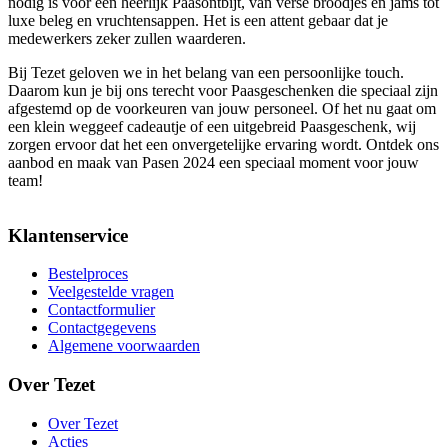
nodig is voor een heerlijk Paasontbijt, van verse broodjes en jams tot
luxe beleg en vruchtensappen. Het is een attent gebaar dat je
medewerkers zeker zullen waarderen.
Bij Tezet geloven we in het belang van een persoonlijke touch.
Daarom kun je bij ons terecht voor Paasgeschenken die speciaal zijn
afgestemd op de voorkeuren van jouw personeel. Of het nu gaat om
een klein weggeef cadeautje of een uitgebreid Paasgeschenk, wij
zorgen ervoor dat het een onvergetelijke ervaring wordt. Ontdek ons
aanbod en maak van Pasen 2024 een speciaal moment voor jouw
team!
Klantenservice
Bestelproces
Veelgestelde vragen
Contactformulier
Contactgegevens
Algemene voorwaarden
Over Tezet
Over Tezet
Acties