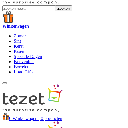
Zoeken
Winkelwagen
Zomer
Sint
Kerst
Pasen
Speciale Dagen
Brievenbus
Borrelen
Logo Gifts
0
Winkelwagen
, 0 producten