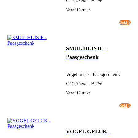
€ 12,07
excl. BTW
Vanaf 10 stuks
Bekijk
SMUL HUISJE -
Paasgeschenk
Vogelhuisje - Paasgeschenk
€ 15,55
excl. BTW
Vanaf 12 stuks
Bekijk
VOGEL GELUK -