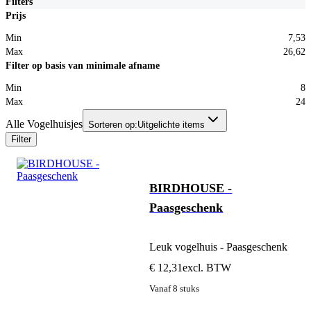
Filters
Prijs
Min
7,53
Max
26,62
Filter op basis van minimale afname
Min
8
Max
24
Alle Vogelhuisjes
Sorteren op:
Uitgelichte items
Filter
BIRDHOUSE -
Paasgeschenk
Leuk vogelhuis - Paasgeschenk
€ 12,31
excl. BTW
Vanaf 8 stuks