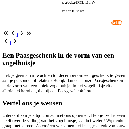
€ 26,62
excl. BTW
Vanaf 10 stuks
Bekijk
1
1
Een Paasgeschenk in de vorm van een
vogelhuisje
Heb je geen zin in wachten tot december om een geschenk te geven
aan je personeel of relaties? Bekijk dan eens onze Paasgeschenken
in de vorm van een uniek vogelhuisje. In het vogelhuisje zitten
allerlei lekkernijen, die bij een Paasgeschenk horen.
Vertel ons je wensen
Uiteraard kan je altijd contact met ons opnemen. Heb je zelf ideeën
heeft over de vulling van het vogelhuisje, laat het weten! Wij denken
graag met je mee. Zo creëren we samen het Paasgeschenk van jouw