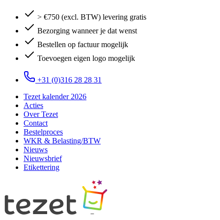
> €750 (excl. BTW) levering gratis
Bezorging wanneer je dat wenst
Bestellen op factuur mogelijk
Toevoegen eigen logo mogelijk
+31 (0)316 28 28 31
Tezet kalender 2026
Acties
Over Tezet
Contact
Bestelproces
WKR & Belasting/BTW
Nieuws
Nieuwsbrief
Etikettering