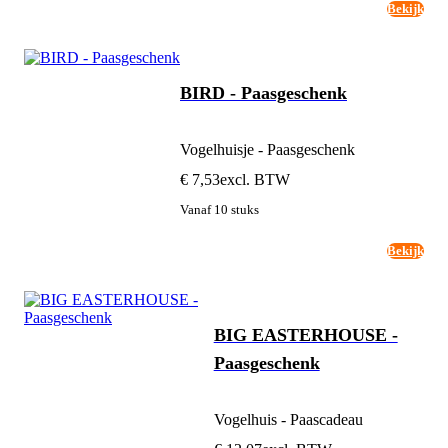
Bekijk
BIRD - Paasgeschenk
Vogelhuisje - Paasgeschenk
€ 7,53
excl. BTW
Vanaf 10 stuks
Bekijk
BIG EASTERHOUSE -
Paasgeschenk
Vogelhuis - Paascadeau