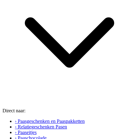
Direct naar:
› Paasgeschenken en Paaspakketten
› Relatiegeschenken Pasen
› Paaseitjes
› Paaschocolade