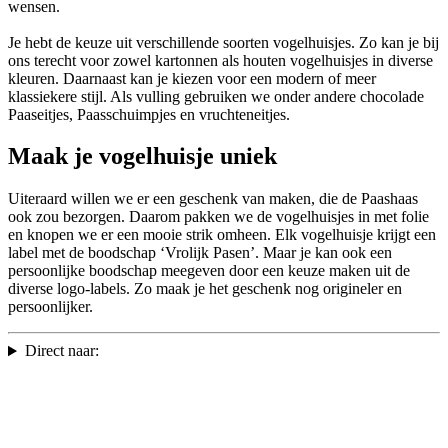
wensen.
Je hebt de keuze uit verschillende soorten vogelhuisjes. Zo kan je bij
ons terecht voor zowel kartonnen als houten vogelhuisjes in diverse
kleuren. Daarnaast kan je kiezen voor een modern of meer
klassiekere stijl. Als vulling gebruiken we onder andere chocolade
Paaseitjes, Paasschuimpjes en vruchteneitjes.
Maak je vogelhuisje uniek
Uiteraard willen we er een geschenk van maken, die de Paashaas
ook zou bezorgen. Daarom pakken we de vogelhuisjes in met folie
en knopen we er een mooie strik omheen. Elk vogelhuisje krijgt een
label met de boodschap ‘Vrolijk Pasen’. Maar je kan ook een
persoonlijke boodschap meegeven door een keuze maken uit de
diverse logo-labels. Zo maak je het geschenk nog origineler en
persoonlijker.
Direct naar: