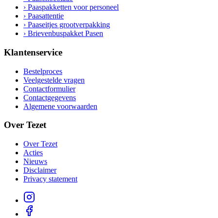
› Paaspakketten voor personeel
› Paasattentie
› Paaseitjes grootverpakking
› Brievenbuspakket Pasen
Klantenservice
Bestelproces
Veelgestelde vragen
Contactformulier
Contactgegevens
Algemene voorwaarden
Over Tezet
Over Tezet
Acties
Nieuws
Disclaimer
Privacy statement