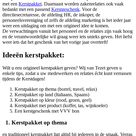
met een
Kerstpakket
. Daarnaast worden zakenrelaties ook vaak
bedankt met een passend
Kerstgeschenk
. Voor de
directiesecretaresse, de afdeling HR, de inkoper, de
personeelsvereniging of zelfs de afdeling marketing is het ieder jaar
weer een uitdaging om met een origineel idee te komen.
De verwachtingen vanuit het personeel en de relaties zijn vaak hoog
en de verantwoordelijke wil graag weer iets unieks geven. Het liefst
weer iets dat het geschenk van het vorige jaar overtreft!
Ideeën kerstpakket:
Wilt u een origineel kerstpakket geven? Wij van Tezet geven u
enkele tips, zodat u uw medewerkers en relaties écht kunt verrassen
tijdens de Kerstdagen!
Kerstpakket op thema (borrel, travel, relax)
Kerstpakket op land (Italiaans, Spaans)
Kerstpakket op kleur (rood, groen, geel)
Kerstpakket met product (koffer, tas, wijnkoeler)
Een kerstgeschenk met VVV bon
1. Kerstpakket op thema
en traditioneel kerstpakket ligt altijd bij iedereen in de smaak. Verras