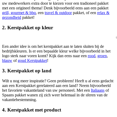
uw medewerkers extra door te kiezen voor een tradioneel pakket
met een origineel thema! Denk bijvoorbeeld eens aan een pakket
grill, gourmet & bbq
, een
travel & outdoor
pakket, of een
relax &
gezondheid
pakket!
2. Kerstpakket op kleur
Een ander idee is om het kerstpakket aan te laten sluiten bij de
bedrijfskleuren. Is er een bepaalde kleur welke bijvoorbeeld in het
logo sterk naar voren komt? Kijk dan eens naar een
rood
,
groen
,
blauw
of
goud Kerstpakket
!
3. Kerstpakket op land
Wilt u nog meer inspiratie? Geen probleem! Heeft u al eens gedacht
aan een Kerstpakket gerelateerd aan een land? Neem bijvoorbeeld
het favoriete vakantieland van uw personeel. Met een
Italiaans
of
Spaans pakket wanen zij zich weer helemaal in de sferen van de
vakantiebestemming.
4. Kerstpakket met product