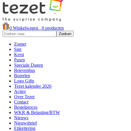
0
Winkelwagen
, 0 producten
Zoeken
Zomer
Sint
Kerst
Pasen
Speciale Dagen
Brievenbus
Borrelen
Logo Gifts
Tezet kalender 2026
Acties
Over Tezet
Contact
Bestelproces
WKR & Belasting/BTW
Nieuws
Nieuwsbrief
Etikettering