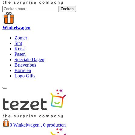
Zoeken
Winkelwagen
Zomer
Sint
Kerst
Pasen
Speciale Dagen
Brievenbus
Borrelen
Logo Gifts
0
Winkelwagen
, 0 producten