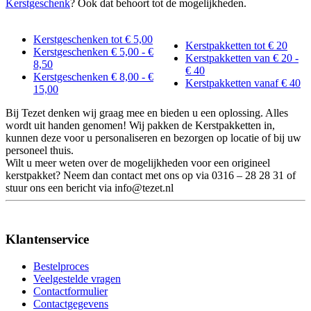
Kerstgeschenk
? Ook dat behoort tot de mogelijkheden.
Kerstgeschenken tot € 5,00
Kerstpakketten tot € 20
Kerstgeschenken € 5,00 - €
Kerstpakketten van € 20 -
8,50
€ 40
Kerstgeschenken € 8,00 - €
Kerstpakketten vanaf € 40
15,00
Bij Tezet denken wij graag mee en bieden u een oplossing. Alles
wordt uit handen genomen! Wij pakken de Kerstpakketten in,
kunnen deze voor u personaliseren en bezorgen op locatie of bij uw
personeel thuis.
Wilt u meer weten over de mogelijkheden voor een origineel
kerstpakket? Neem dan contact met ons op via 0316 – 28 28 31 of
stuur ons een bericht via info@tezet.nl
Klantenservice
Bestelproces
Veelgestelde vragen
Contactformulier
Contactgegevens