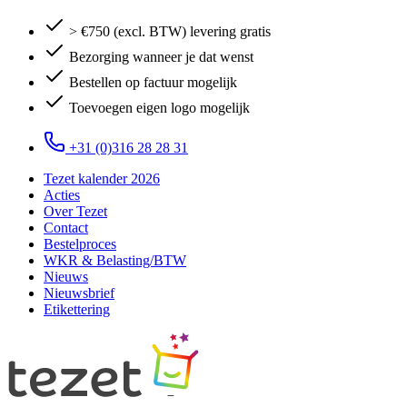
> €750 (excl. BTW) levering gratis
Bezorging wanneer je dat wenst
Bestellen op factuur mogelijk
Toevoegen eigen logo mogelijk
+31 (0)316 28 28 31
Tezet kalender 2026
Acties
Over Tezet
Contact
Bestelproces
WKR & Belasting/BTW
Nieuws
Nieuwsbrief
Etikettering