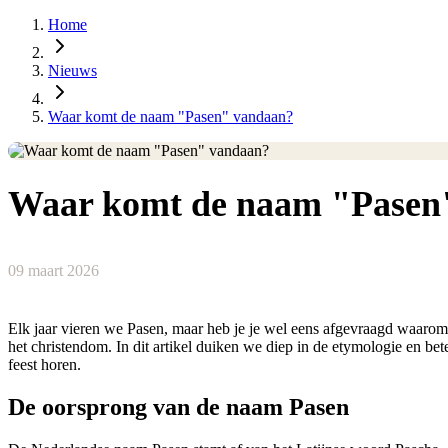
Home
Nieuws
Waar komt de naam "Pasen" vandaan?
Waar komt de naam "Pasen
09 maart 2026
Elk jaar vieren we
Pasen
, maar heb je je wel eens afgevraagd waarom
het christendom. In dit artikel duiken we diep in de etymologie en b
feest horen.
De oorsprong van de naam Pasen