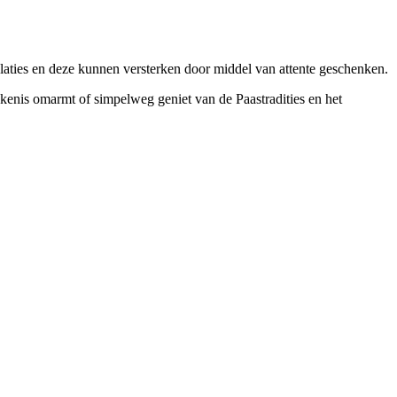
aties en deze kunnen versterken door middel van attente geschenken.
kenis omarmt of simpelweg geniet van de Paastradities en het