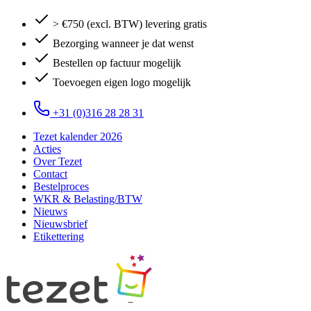
> €750 (excl. BTW) levering gratis
Bezorging wanneer je dat wenst
Bestellen op factuur mogelijk
Toevoegen eigen logo mogelijk
+31 (0)316 28 28 31
Tezet kalender 2026
Acties
Over Tezet
Contact
Bestelproces
WKR & Belasting/BTW
Nieuws
Nieuwsbrief
Etikettering