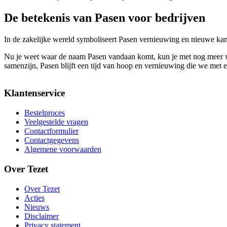
De betekenis van Pasen voor bedrijven
In de zakelijke wereld symboliseert
Pasen
vernieuwing en nieuwe kans
Nu je weet waar de naam Pasen vandaan komt, kun je met nog meer waar
samenzijn, Pasen blijft een tijd van hoop en vernieuwing die we met 
Klantenservice
Bestelproces
Veelgestelde vragen
Contactformulier
Contactgegevens
Algemene voorwaarden
Over Tezet
Over Tezet
Acties
Nieuws
Disclaimer
Privacy statement