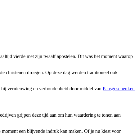
altijd
vierde met zijn twaalf apostelen. Dit was het moment waarop
pte christenen droegen. Op deze dag werden traditioneel ook
n bij vernieuwing en verbondenheid door middel van
Paasgeschenken
.
bedrijven grijpen deze tijd aan om hun waardering te tonen aan
.
ste moment een blijvende indruk kan maken. Of je nu kiest voor