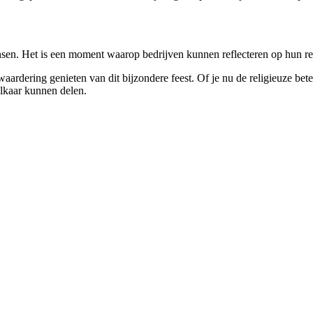
en. Het is een moment waarop bedrijven kunnen reflecteren op hun rel
dering genieten van dit bijzondere feest. Of je nu de religieuze bete
elkaar kunnen delen.