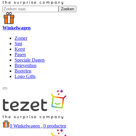
Zoeken
Winkelwagen
Zomer
Sint
Kerst
Pasen
Speciale Dagen
Brievenbus
Borrelen
Logo Gifts
0
Winkelwagen
, 0 producten