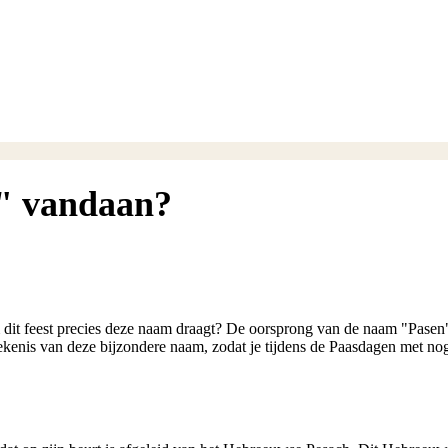
" vandaan?
 dit feest precies deze naam draagt? De oorsprong van de naam
"Pasen
etekenis van deze bijzondere naam, zodat je tijdens de Paasdagen met n