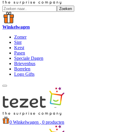
Zoeken
Winkelwagen
Zomer
Sint
Kerst
Pasen
Speciale Dagen
Brievenbus
Borrelen
Logo Gifts
0
Winkelwagen
, 0 producten