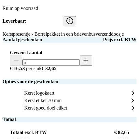
Ruim op voorraad
Leverbaar:
Kerstpresentje - Borrelpakket in een brievenbusverzenddoosje
Aantal geschenken
Prijs excl. BTW
Gewenst aantal
€ 16,53
per stuk
€ 82,65
Opties voor de geschenken
Kerst logokaart
Kerst etiket 70 mm
Kerst goed doel etiket
Totaal
Totaal excl. BTW
€ 82,65