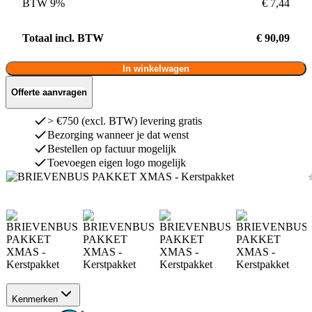
BTW 9%
€ 7,44
Totaal incl. BTW
€ 90,09
In winkelwagen
Offerte aanvragen
> €750 (excl. BTW) levering gratis
Bezorging wanneer je dat wenst
Bestellen op factuur mogelijk
Toevoegen eigen logo mogelijk
Kenmerken