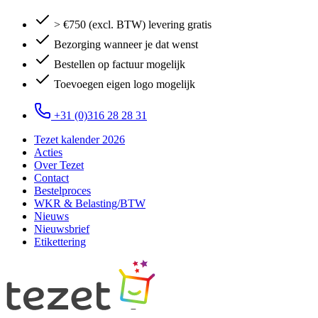
> €750 (excl. BTW) levering gratis
Bezorging wanneer je dat wenst
Bestellen op factuur mogelijk
Toevoegen eigen logo mogelijk
+31 (0)316 28 28 31
Tezet kalender 2026
Acties
Over Tezet
Contact
Bestelproces
WKR & Belasting/BTW
Nieuws
Nieuwsbrief
Etikettering