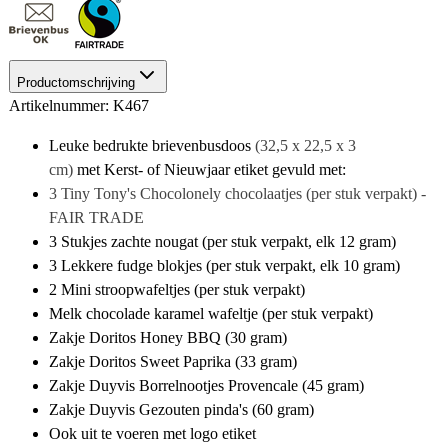
Productomschrijving
Artikelnummer: K467
Leuke bedrukte brievenbusdoos
(32,5
x 22,5 x 3
cm)
met Kerst- of Nieuwjaar etiket gevuld met:
3 Tiny Tony's Chocolonely chocolaatjes (per stuk verpakt) -
FAIR TRADE
3 Stukjes zachte nougat (per stuk verpakt, elk 12 gram)
3 Lekkere fudge blokjes (per stuk verpakt, elk 10 gram)
2 Mini stroopwafeltjes (per stuk verpakt)
Melk chocolade karamel wafeltje (per stuk verpakt)
Zakje Doritos Honey BBQ (30 gram)
Zakje Doritos Sweet Paprika (33 gram)
Zakje Duyvis Borrelnootjes Provencale (45 gram)
Zakje Duyvis Gezouten pinda's (60 gram)
Ook uit te voeren met logo etiket