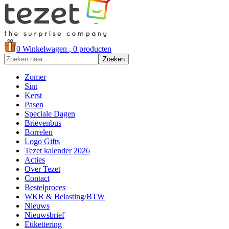
0
Winkelwagen
, 0 producten
Zoeken
Zomer
Sint
Kerst
Pasen
Speciale Dagen
Brievenbus
Borrelen
Logo Gifts
Tezet kalender 2026
Acties
Over Tezet
Contact
Bestelproces
WKR & Belasting/BTW
Nieuws
Nieuwsbrief
Etikettering