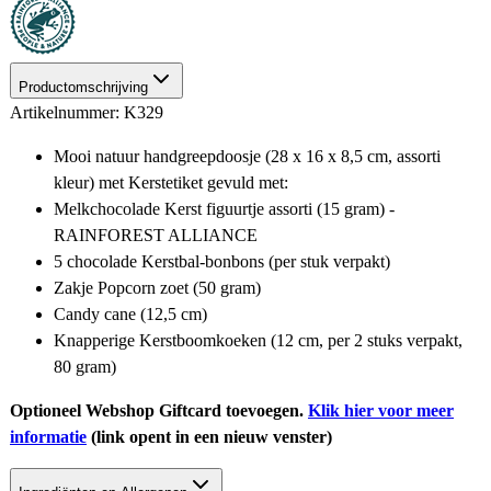
Productomschrijving
Artikelnummer: K329
Mooi natuur handgreepdoosje (28 x 16 x 8,5 cm, assorti
kleur) met Kerstetiket gevuld met:
Melkchocolade Kerst figuurtje assorti (15 gram) -
RAINFOREST ALLIANCE
5 chocolade Kerstbal-bonbons (per stuk verpakt)
Zakje Popcorn zoet (50 gram)
Candy cane (12,5 cm)
Knapperige Kerstboomkoeken (12 cm, per 2 stuks verpakt,
80 gram)
Optioneel Webshop Giftcard toevoegen.
Klik hier voor meer
informatie
(link opent in een nieuw venster)