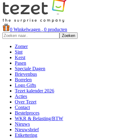
0
Winkelwagen
, 0 producten
Zoeken
Zomer
Sint
Kerst
Pasen
Speciale Dagen
Brievenbus
Borrelen
Logo Gifts
Tezet kalender 2026
Acties
Over Tezet
Contact
Bestelproces
WKR & Belasting/BTW
Nieuws
Nieuwsbrief
Etikettering