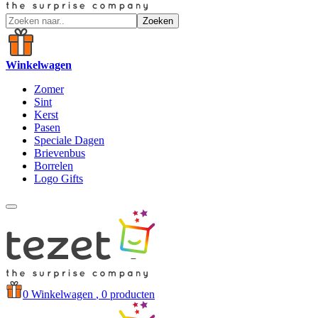
Zoeken
Winkelwagen
Zomer
Sint
Kerst
Pasen
Speciale Dagen
Brievenbus
Borrelen
Logo Gifts
0
Winkelwagen
, 0 producten