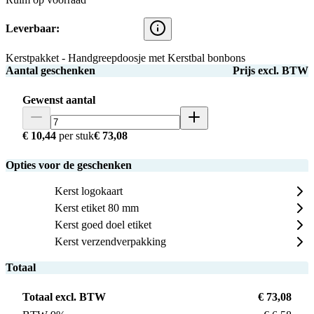
Leverbaar:
Kerstpakket - Handgreepdoosje met Kerstbal bonbons
Aantal geschenken
Prijs excl. BTW
Gewenst aantal
€ 10,44
per stuk
€ 73,08
Opties voor de geschenken
Kerst logokaart
Kerst etiket 80 mm
Kerst goed doel etiket
Kerst verzendverpakking
Totaal
Totaal excl. BTW
€ 73,08