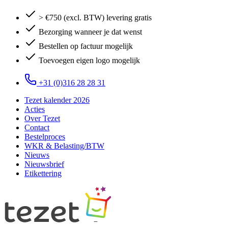
> €750 (excl. BTW) levering gratis
Bezorging wanneer je dat wenst
Bestellen op factuur mogelijk
Toevoegen eigen logo mogelijk
+31 (0)316 28 28 31
Tezet kalender 2026
Acties
Over Tezet
Contact
Bestelproces
WKR & Belasting/BTW
Nieuws
Nieuwsbrief
Etikettering