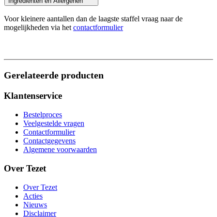
Ingrediënten en Allergenen
Voor kleinere aantallen dan de laagste staffel vraag naar de
mogelijkheden via het
contactformulier
Gerelateerde producten
Klantenservice
Bestelproces
Veelgestelde vragen
Contactformulier
Contactgegevens
Algemene voorwaarden
Over Tezet
Over Tezet
Acties
Nieuws
Disclaimer