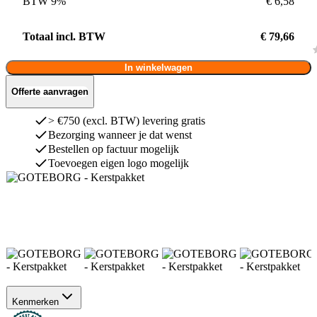
BTW 9%
€ 6,58
Totaal incl. BTW
€ 79,66
In winkelwagen
Offerte aanvragen
> €750 (excl. BTW) levering gratis
Bezorging wanneer je dat wenst
Bestellen op factuur mogelijk
Toevoegen eigen logo mogelijk
Kenmerken