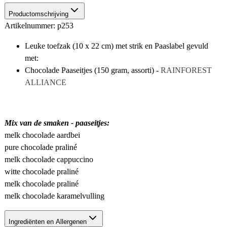
Productomschrijving
Artikelnummer: p253
Leuke toefzak (10 x 22 cm) met strik en Paaslabel gevuld
met:
Chocolade Paaseitjes (150 gram, assorti) -
RAINFOREST
ALLIANCE
Mix van de smaken - paaseitjes:
melk chocolade aardbei
pure chocolade praliné
melk chocolade cappuccino
witte chocolade praliné
melk chocolade praliné
melk chocolade karamelvulling
Ingrediënten en Allergenen