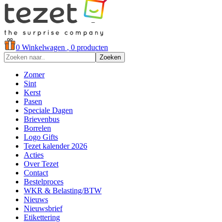
0
Winkelwagen
, 0 producten
Zoeken
Zomer
Sint
Kerst
Pasen
Speciale Dagen
Brievenbus
Borrelen
Logo Gifts
Tezet kalender 2026
Acties
Over Tezet
Contact
Bestelproces
WKR & Belasting/BTW
Nieuws
Nieuwsbrief
Etikettering