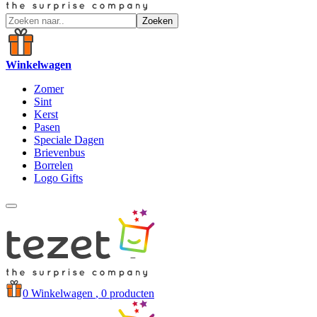
Zoeken
Winkelwagen
Zomer
Sint
Kerst
Pasen
Speciale Dagen
Brievenbus
Borrelen
Logo Gifts
0
Winkelwagen
, 0 producten