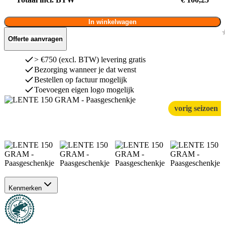
In winkelwagen
Offerte aanvragen
> €750 (excl. BTW) levering gratis
Bezorging wanneer je dat wenst
Bestellen op factuur mogelijk
Toevoegen eigen logo mogelijk
vorig seizoen
Kenmerken