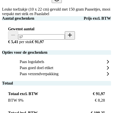
Leuke toefzakje (10 x 22 cm) gevuld met 150 gram Paaseitjes, mooi
verpakt met strik en Paaslabel
Aantal geschenken
Prijs excl. BTW
Gewenst aantal
€ 5,41
per stuk
€ 91,97
Opties voor de geschenken
Paas logolabels
Paas goed doel etiket
Paas verzendverpakking
Totaal
Totaal excl. BTW
€ 91,97
BTW 9%
€ 8,28
Totaal incl. BTW
€ 100,25