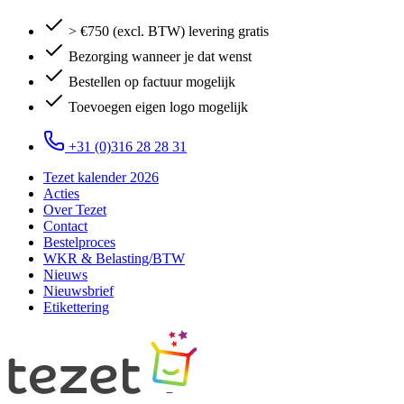
> €750 (excl. BTW) levering gratis
Bezorging wanneer je dat wenst
Bestellen op factuur mogelijk
Toevoegen eigen logo mogelijk
+31 (0)316 28 28 31
Tezet kalender 2026
Acties
Over Tezet
Contact
Bestelproces
WKR & Belasting/BTW
Nieuws
Nieuwsbrief
Etikettering