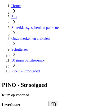
Home
Sint
Sinterklaasgeschenken pakketten
Onze merken en artikelen
Schuttelaer
50 gram Sintstrooimix
PINO - Strooigoed
PINO - Strooigoed
Ruim op voorraad
Leverbaar: