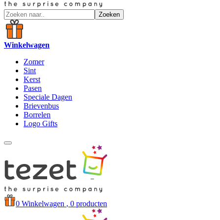
Zoeken
Winkelwagen
Zomer
Sint
Kerst
Pasen
Speciale Dagen
Brievenbus
Borrelen
Logo Gifts
0
Winkelwagen
, 0 producten