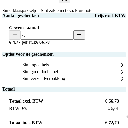
Sinterklaaspakketje - Sint zakje met o.a. kruidnoten
Aantal geschenken
Prijs excl. BTW
Gewenst aantal
€ 4,77
per stuk
€ 66,78
Opties voor de geschenken
Sint logolabels
Sint goed doel label
Sint verzendverpakking
Totaal
Totaal excl. BTW
€ 66,78
BTW 9%
€ 6,01
Totaal incl. BTW
€ 72,79