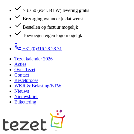
> €750 (excl. BTW) levering gratis
Bezorging wanneer je dat wenst
Bestellen op factuur mogelijk
Toevoegen eigen logo mogelijk
+31 (0)316 28 28 31
Tezet kalender 2026
Acties
Over Tezet
Contact
Bestelproces
WKR & Belasting/BTW
Nieuws
Nieuwsbrief
Etikettering