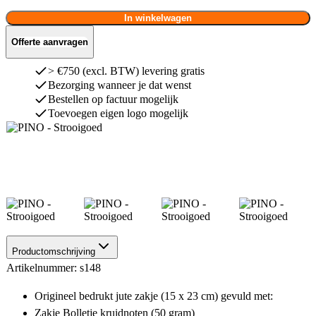
In winkelwagen
Offerte aanvragen
> €750 (excl. BTW) levering gratis
Bezorging wanneer je dat wenst
Bestellen op factuur mogelijk
Toevoegen eigen logo mogelijk
Productomschrijving
Artikelnummer: s148
Origineel bedrukt jute zakje (15 x 23 cm) gevuld met:
Zakje Bolletje kruidnoten (50 gram)