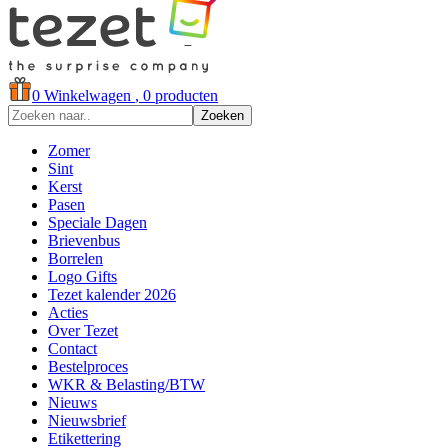
0
Winkelwagen
, 0 producten
Zoeken
Zomer
Sint
Kerst
Pasen
Speciale Dagen
Brievenbus
Borrelen
Logo Gifts
Tezet kalender 2026
Acties
Over Tezet
Contact
Bestelproces
WKR & Belasting/BTW
Nieuws
Nieuwsbrief
Etikettering