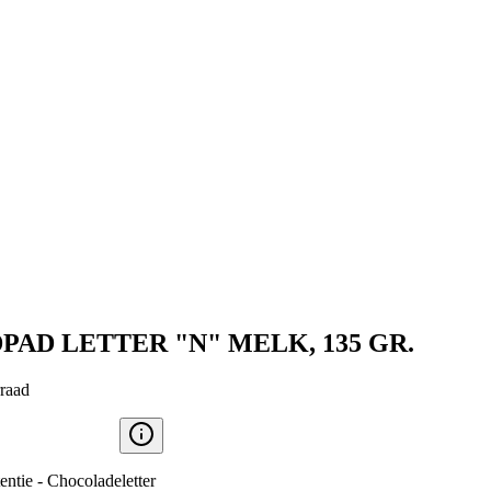
PAD LETTER "N" MELK, 135 GR.
raad
tentie - Chocoladeletter