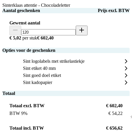
Sinterklaas attentie - Chocoladeletter
Aantal geschenken
Prijs excl. BTW
Gewenst aantal
€ 5,02
per stuk
€ 602,40
Opties voor de geschenken
Sint logolabels met strikelastiekje
Sint etiket 40 mm
Sint goed doel etiket
Sint kadopapier
Totaal
Totaal excl. BTW
€ 602,40
BTW 9%
€ 54,22
Totaal incl. BTW
€ 656,62