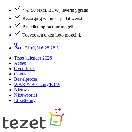
> €750 (excl. BTW) levering gratis
Bezorging wanneer je dat wenst
Bestellen op factuur mogelijk
Toevoegen eigen logo mogelijk
+31 (0)316 28 28 31
Tezet kalender 2026
Acties
Over Tezet
Contact
Bestelproces
WKR & Belasting/BTW
Nieuws
Nieuwsbrief
Etikettering