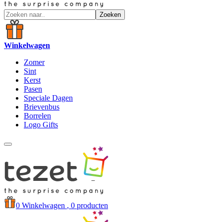
Zoeken
Winkelwagen
Zomer
Sint
Kerst
Pasen
Speciale Dagen
Brievenbus
Borrelen
Logo Gifts
0
Winkelwagen
, 0 producten