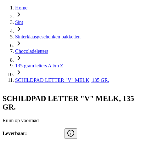
Home
Sint
Sinterklaasgeschenken pakketten
Chocoladeletters
135 gram letters A t/m Z
SCHILDPAD LETTER "V" MELK, 135 GR.
SCHILDPAD LETTER "V" MELK, 135
GR.
Ruim op voorraad
Leverbaar: