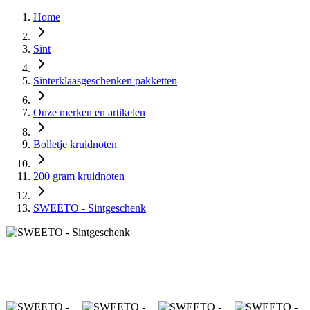
Home
Sint
Sinterklaasgeschenken pakketten
Onze merken en artikelen
Bolletje kruidnoten
200 gram kruidnoten
SWEETO - Sintgeschenk