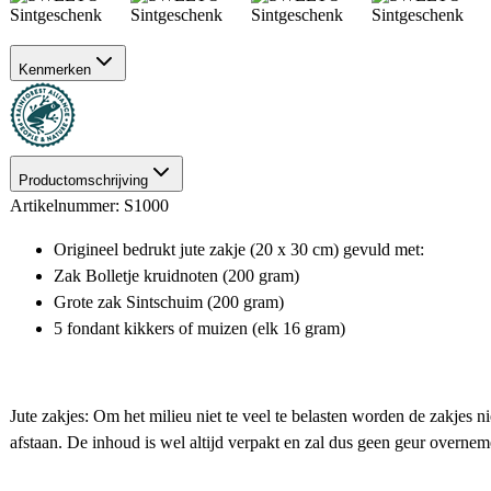
Kenmerken
Productomschrijving
Artikelnummer: S1000
Origineel bedrukt jute zakje (20 x 30 cm) gevuld met:
Zak Bolletje kruidnoten (200 gram)
Grote zak Sintschuim (200 gram)
5 fondant kikkers of muizen (elk 16 gram)
Jute zakjes: Om het milieu niet te veel te belasten worden de zakjes n
afstaan. De inhoud is wel altijd verpakt en zal dus geen geur overne