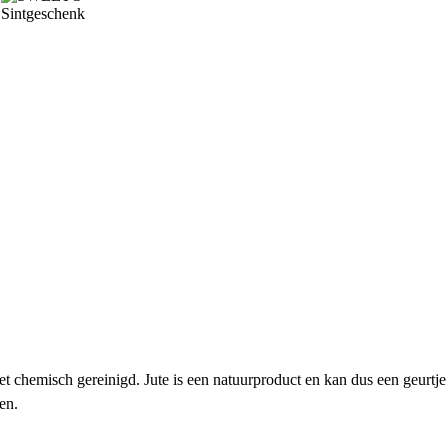
iet chemisch gereinigd. Jute is een natuurproduct en kan dus een geurtje
men.