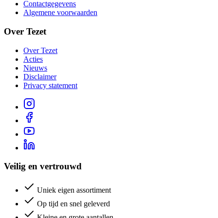
Contactgegevens
Algemene voorwaarden
Over Tezet
Over Tezet
Acties
Nieuws
Disclaimer
Privacy statement
Veilig en vertrouwd
Uniek eigen assortiment
Op tijd en snel geleverd
Kleine en grote aantallen