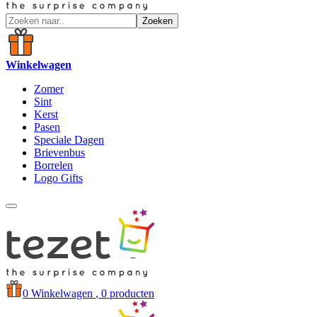
Zoeken
Winkelwagen
Zomer
Sint
Kerst
Pasen
Speciale Dagen
Brievenbus
Borrelen
Logo Gifts
0
Winkelwagen
, 0 producten