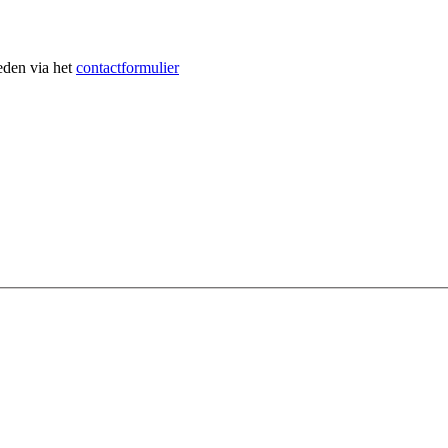
heden via het
contactformulier