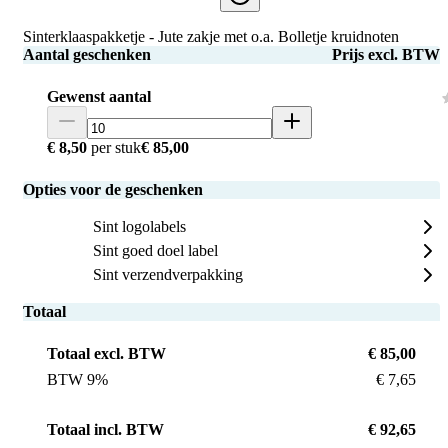
Sinterklaaspakketje - Jute zakje met o.a. Bolletje kruidnoten
Aantal geschenken
Prijs excl. BTW
Gewenst aantal
€ 8,50
per stuk
€ 85,00
Opties voor de geschenken
Sint logolabels
Sint goed doel label
Sint verzendverpakking
Totaal
Totaal excl. BTW
€ 85,00
BTW 9%
€ 7,65
Totaal incl. BTW
€ 92,65