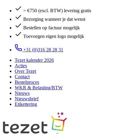
> €750 (excl. BTW) levering gratis
Bezorging wanneer je dat wenst
Bestellen op factuur mogelijk
Toevoegen eigen logo mogelijk
+31 (0)316 28 28 31
Tezet kalender 2026
Acties
Over Tezet
Contact
Bestelproces
WKR & Belasting/BTW
Nieuws
Nieuwsbrief
Etikettering