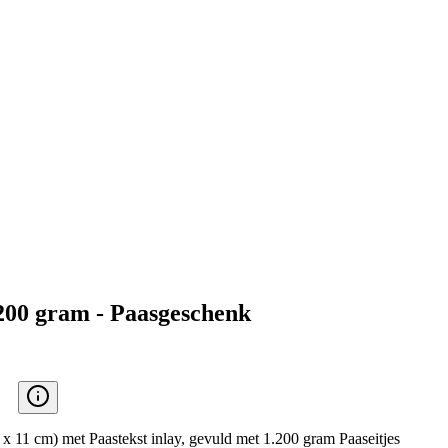
00 gram - Paasgeschenk
 x 11 cm) met Paastekst inlay, gevuld met 1.200 gram Paaseitjes