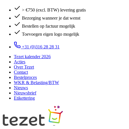
> €750 (excl. BTW) levering gratis
Bezorging wanneer je dat wenst
Bestellen op factuur mogelijk
Toevoegen eigen logo mogelijk
+31 (0)316 28 28 31
Tezet kalender 2026
Acties
Over Tezet
Contact
Bestelproces
WKR & Belasting/BTW
Nieuws
Nieuwsbrief
Etikettering