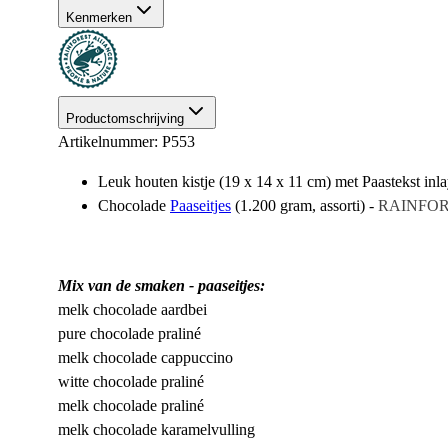
Kenmerken
Productomschrijving
Artikelnummer: P553
Leuk houten kistje (19 x 14 x 11 cm) met Paastekst inl
Chocolade
Paaseitjes
(1.200 gram, assorti) -
RAINFOR
Mix van de smaken - paaseitjes:
melk chocolade aardbei
pure chocolade praliné
melk chocolade cappuccino
witte chocolade praliné
melk chocolade praliné
melk chocolade karamelvulling