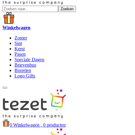
Zoeken
Winkelwagen
Zomer
Sint
Kerst
Pasen
Speciale Dagen
Brievenbus
Borrelen
Logo Gifts
0
Winkelwagen
, 0 producten