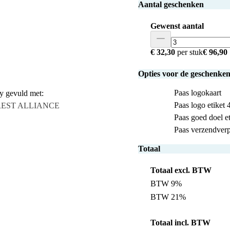
Aantal geschenken
Gewenst aantal
€ 32,30
per stuk
€ 96,90
Opties voor de geschenke
Paas logokaart
ay gevuld met:
Paas logo etiket
EST ALLIANCE
Paas goed doel et
Paas verzendver
Totaal
Totaal excl. BTW
BTW 9%
BTW 21%
Totaal incl. BTW