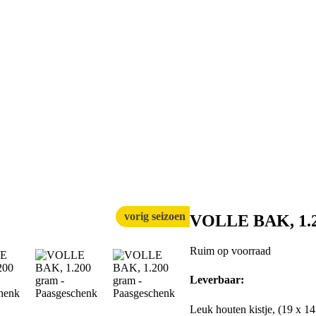
vorig seizoen
VOLLE BAK, 1.2
Ruim op voorraad
Leverbaar:
Leuk houten kistje, (19 x 14