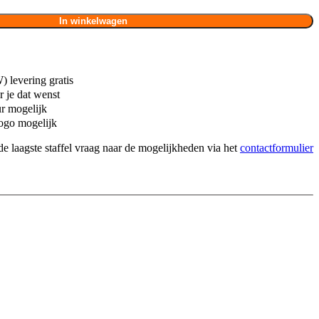
In winkelwagen
 levering gratis
 je dat wenst
ur mogelijk
ogo mogelijk
de laagste staffel vraag naar de mogelijkheden via het
contactformulier