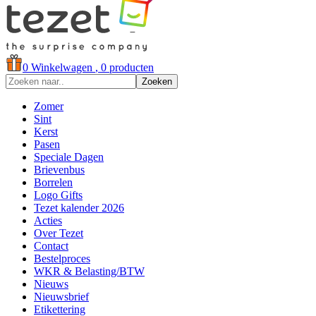
0
Winkelwagen
, 0 producten
Zoeken
Zomer
Sint
Kerst
Pasen
Speciale Dagen
Brievenbus
Borrelen
Logo Gifts
Tezet kalender 2026
Acties
Over Tezet
Contact
Bestelproces
WKR & Belasting/BTW
Nieuws
Nieuwsbrief
Etikettering