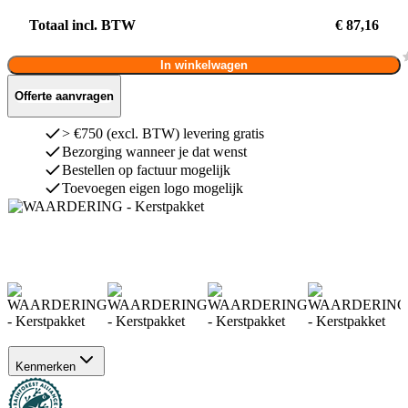
Totaal incl. BTW
€ 87,16
In winkelwagen
Offerte aanvragen
> €750 (excl. BTW) levering gratis
Bezorging wanneer je dat wenst
Bestellen op factuur mogelijk
Toevoegen eigen logo mogelijk
Kenmerken