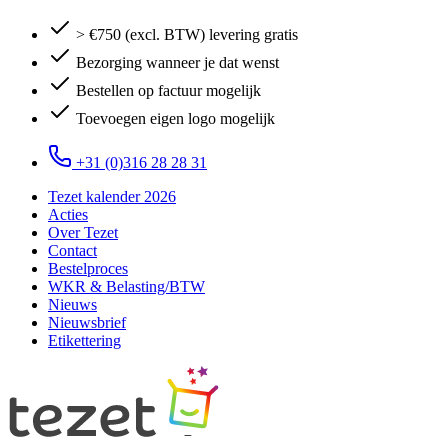
> €750 (excl. BTW) levering gratis
Bezorging wanneer je dat wenst
Bestellen op factuur mogelijk
Toevoegen eigen logo mogelijk
+31 (0)316 28 28 31
Tezet kalender 2026
Acties
Over Tezet
Contact
Bestelproces
WKR & Belasting/BTW
Nieuws
Nieuwsbrief
Etikettering