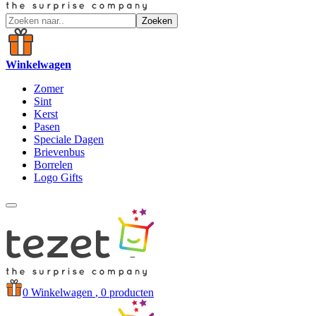
Zoeken
Winkelwagen
Zomer
Sint
Kerst
Pasen
Speciale Dagen
Brievenbus
Borrelen
Logo Gifts
0
Winkelwagen
, 0 producten