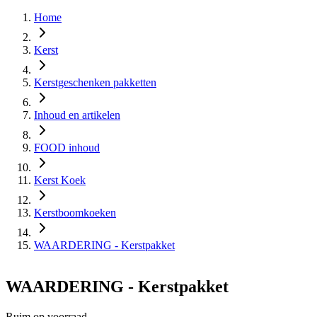
Home
Kerst
Kerstgeschenken pakketten
Inhoud en artikelen
FOOD inhoud
Kerst Koek
Kerstboomkoeken
WAARDERING - Kerstpakket
WAARDERING - Kerstpakket
Ruim op voorraad