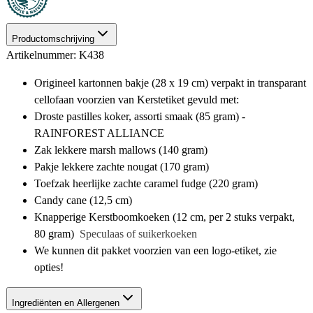
Productomschrijving
Artikelnummer: K438
Origineel kartonnen bakje (28 x 19 cm) verpakt in transparant
cellofaan voorzien van Kerstetiket gevuld met:
Droste pastilles koker, assorti smaak (85 gram) -
RAINFOREST ALLIANCE
Zak lekkere marsh mallows (140 gram)
Pakje lekkere zachte nougat (170 gram)
Toefzak heerlijke zachte caramel fudge (220 gram)
Candy cane (12,5 cm)
Knapperige Kerstboomkoeken (12 cm, per 2 stuks verpakt,
80 gram)
Speculaas of suikerkoeken
We kunnen dit pakket voorzien van een logo-etiket, zie
opties!
Ingrediënten en Allergenen