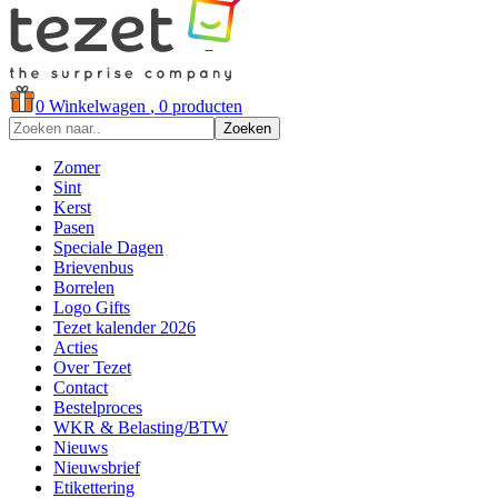
0
Winkelwagen
, 0 producten
Zoeken
Zomer
Sint
Kerst
Pasen
Speciale Dagen
Brievenbus
Borrelen
Logo Gifts
Tezet kalender 2026
Acties
Over Tezet
Contact
Bestelproces
WKR & Belasting/BTW
Nieuws
Nieuwsbrief
Etikettering