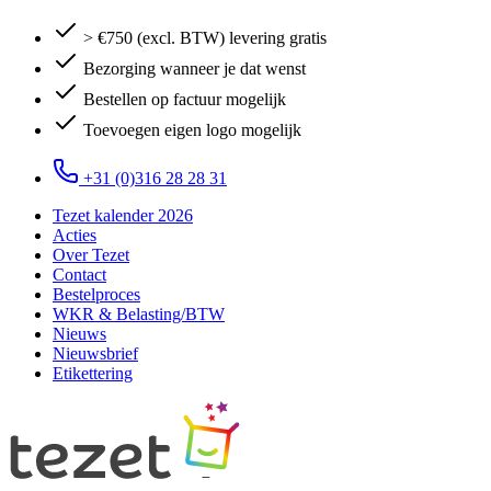
> €750 (excl. BTW) levering gratis
Bezorging wanneer je dat wenst
Bestellen op factuur mogelijk
Toevoegen eigen logo mogelijk
+31 (0)316 28 28 31
Tezet kalender 2026
Acties
Over Tezet
Contact
Bestelproces
WKR & Belasting/BTW
Nieuws
Nieuwsbrief
Etikettering