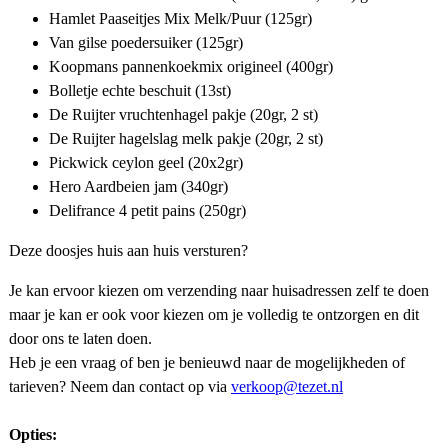
Hamlet Paaseitjes Mix Melk/Puur (125gr)
Van gilse poedersuiker (125gr)
Koopmans pannenkoekmix origineel (400gr)
Bolletje echte beschuit (13st)
De Ruijter vruchtenhagel pakje (20gr, 2 st)
De Ruijter hagelslag melk pakje (20gr, 2 st)
Pickwick ceylon geel (20x2gr)
Hero Aardbeien jam (340gr)
Delifrance 4 petit pains (250gr)
Deze doosjes huis aan huis versturen?
Je kan ervoor kiezen om verzending naar huisadressen zelf te doen
maar je kan er ook voor kiezen om je volledig te ontzorgen en dit
door ons te laten doen.
Heb je een vraag of ben je benieuwd naar de mogelijkheden of
tarieven? Neem dan contact op via
verkoop@tezet.nl
Opties: