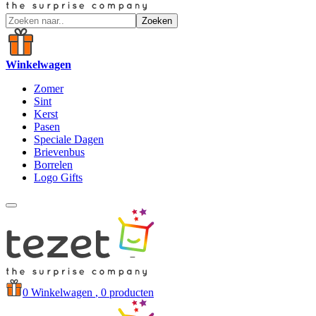
Zoeken
Winkelwagen
Zomer
Sint
Kerst
Pasen
Speciale Dagen
Brievenbus
Borrelen
Logo Gifts
0
Winkelwagen
, 0 producten