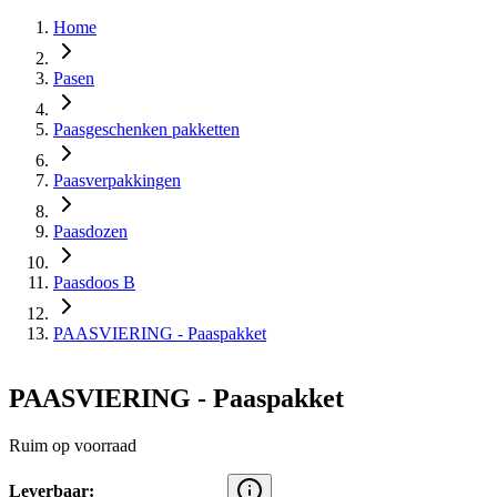
Home
Pasen
Paasgeschenken pakketten
Paasverpakkingen
Paasdozen
Paasdoos B
PAASVIERING - Paaspakket
PAASVIERING - Paaspakket
Ruim op voorraad
Leverbaar: