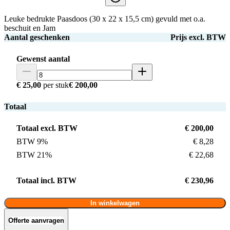
Leuke bedrukte Paasdoos (30 x 22 x 15,5 cm) gevuld met o.a.
beschuit en Jam
Aantal geschenken
Prijs excl. BTW
Gewenst aantal
€ 25,00
per stuk
€ 200,00
Totaal
Totaal excl. BTW
€ 200,00
BTW 9%
€ 8,28
BTW 21%
€ 22,68
Totaal incl. BTW
€ 230,96
In winkelwagen
Offerte aanvragen