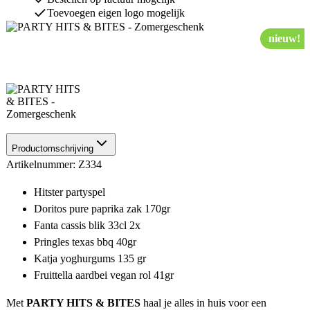
Toevoegen eigen logo mogelijk
nieuw!
Productomschrijving
Artikelnummer: Z334
Hitster partyspel
Doritos pure paprika zak 170gr
Fanta cassis blik 33cl 2x
Pringles texas bbq 40gr
Katja yoghurgums 135 gr
Fruittella aardbei vegan rol 41gr
Met
PARTY HITS & BITES
haal je alles in huis voor een