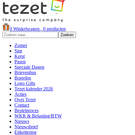
0
Winkelwagen
, 0 producten
Zoeken
Zomer
Sint
Kerst
Pasen
Speciale Dagen
Brievenbus
Borrelen
Logo Gifts
Tezet kalender 2026
Acties
Over Tezet
Contact
Bestelproces
WKR & Belasting/BTW
Nieuws
Nieuwsbrief
Etikettering