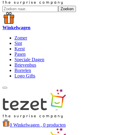
Zoeken
Winkelwagen
Zomer
Sint
Kerst
Pasen
Speciale Dagen
Brievenbus
Borrelen
Logo Gifts
0
Winkelwagen
, 0 producten