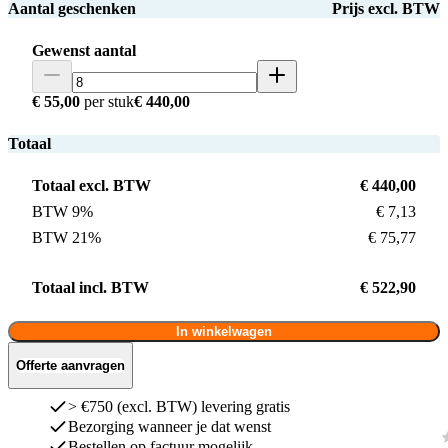
Aantal geschenken
Prijs excl. BTW
Gewenst aantal
€ 55,00
per stuk
€ 440,00
Totaal
Totaal excl. BTW
€ 440,00
BTW 9%
€ 7,13
BTW 21%
€ 75,77
Totaal incl. BTW
€ 522,90
In winkelwagen
Offerte aanvragen
> €750 (excl. BTW) levering gratis
Bezorging wanneer je dat wenst
Bestellen op factuur mogelijk