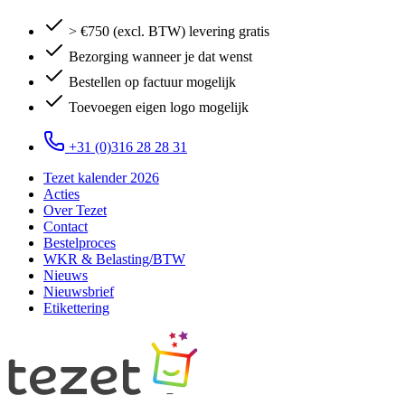
> €750 (excl. BTW) levering gratis
Bezorging wanneer je dat wenst
Bestellen op factuur mogelijk
Toevoegen eigen logo mogelijk
+31 (0)316 28 28 31
Tezet kalender 2026
Acties
Over Tezet
Contact
Bestelproces
WKR & Belasting/BTW
Nieuws
Nieuwsbrief
Etikettering