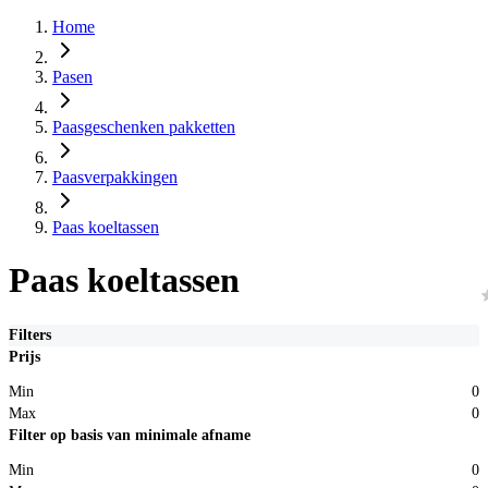
Home
Pasen
Paasgeschenken pakketten
Paasverpakkingen
Paas koeltassen
Paas koeltassen
Filters
Prijs
Min
0
Max
0
Filter op basis van minimale afname
Min
0