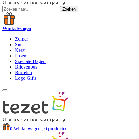
Zoeken
Winkelwagen
Zomer
Sint
Kerst
Pasen
Speciale Dagen
Brievenbus
Borrelen
Logo Gifts
0
Winkelwagen
, 0 producten