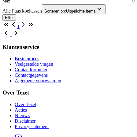
Max
0
Alle Paas koeltassen
Sorteren op:
Uitgelichte items
Filter
1
1
Klantenservice
Bestelproces
Veelgestelde vragen
Contactformulier
Contactgegevens
Algemene voorwaarden
Over Tezet
Over Tezet
Acties
Nieuws
Disclaimer
Privacy statement