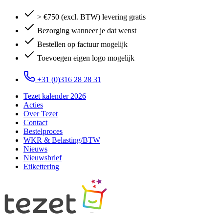
> €750 (excl. BTW) levering gratis
Bezorging wanneer je dat wenst
Bestellen op factuur mogelijk
Toevoegen eigen logo mogelijk
+31 (0)316 28 28 31
Tezet kalender 2026
Acties
Over Tezet
Contact
Bestelproces
WKR & Belasting/BTW
Nieuws
Nieuwsbrief
Etikettering