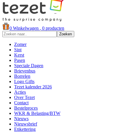
0
Winkelwagen
, 0 producten
Zoeken
Zomer
Sint
Kerst
Pasen
Speciale Dagen
Brievenbus
Borrelen
Logo Gifts
Tezet kalender 2026
Acties
Over Tezet
Contact
Bestelproces
WKR & Belasting/BTW
Nieuws
Nieuwsbrief
Etikettering