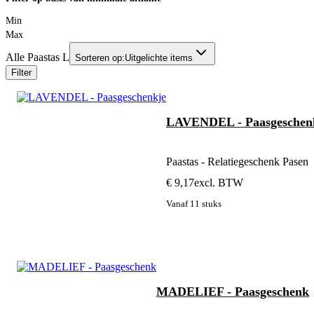
Min
Max
Alle Paastas L
Sorteren op:
Uitgelichte items
Filter
LAVENDEL - Paasgeschen
Paastas - Relatiegeschenk Pasen
€ 9,17
excl. BTW
Vanaf 11 stuks
MADELIEF - Paasgeschenk