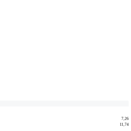
7,26
11,74