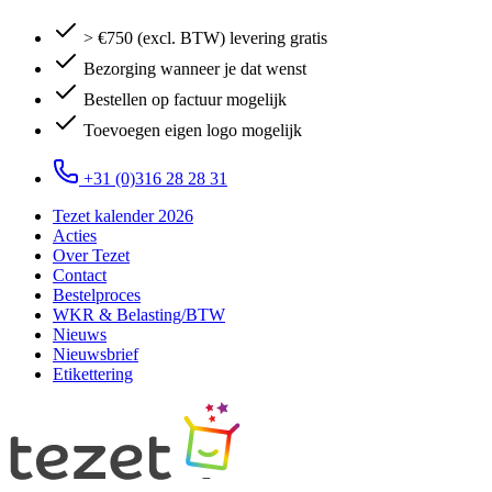
> €750 (excl. BTW) levering gratis
Bezorging wanneer je dat wenst
Bestellen op factuur mogelijk
Toevoegen eigen logo mogelijk
+31 (0)316 28 28 31
Tezet kalender 2026
Acties
Over Tezet
Contact
Bestelproces
WKR & Belasting/BTW
Nieuws
Nieuwsbrief
Etikettering