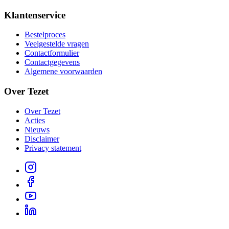
Klantenservice
Bestelproces
Veelgestelde vragen
Contactformulier
Contactgegevens
Algemene voorwaarden
Over Tezet
Over Tezet
Acties
Nieuws
Disclaimer
Privacy statement