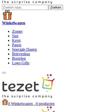
Zoeken
Winkelwagen
Zomer
Sint
Kerst
Pasen
Speciale Dagen
Brievenbus
Borrelen
Logo Gifts
0
Winkelwagen
, 0 producten