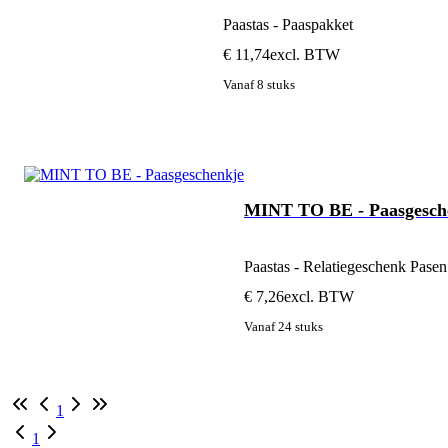
Paastas - Paaspakket
€ 11,74
excl. BTW
Vanaf 8 stuks
MINT TO BE - Paasgesch
Paastas - Relatiegeschenk Pasen
€ 7,26
excl. BTW
Vanaf 24 stuks
1
1