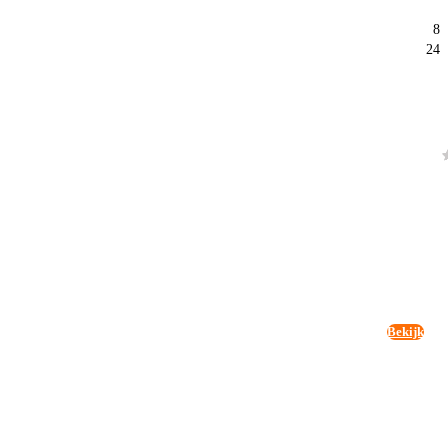
8
24
Bekijk