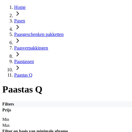
Home
Pasen
Paasgeschenken pakketten
Paasverpakkingen
Paastassen
Paastas Q
Paastas Q
Filters
Prijs
Min
Max
Filter op basis van minimale afname