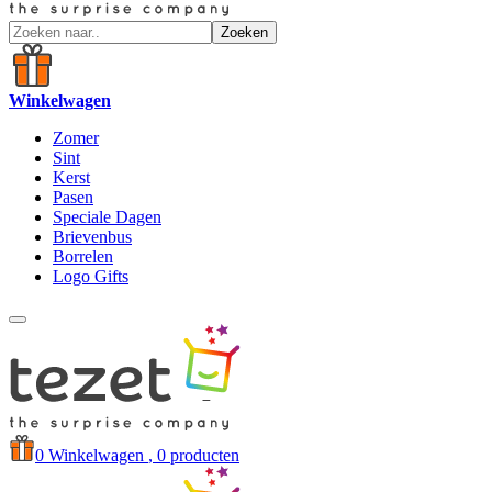
Zoeken
Winkelwagen
Zomer
Sint
Kerst
Pasen
Speciale Dagen
Brievenbus
Borrelen
Logo Gifts
0
Winkelwagen
, 0 producten