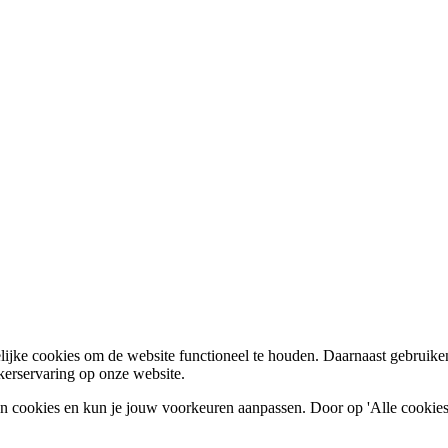
ijke cookies om de website functioneel te houden. Daarnaast gebruike
kerservaring op onze website.
en cookies en kun je jouw voorkeuren aanpassen. Door op 'Alle cookies t