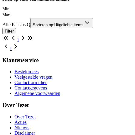
Min
Max
Alle Paastas Q
Sorteren op:
Uitgelichte items
Filter
1
1
Klantenservice
Bestelproces
Veelgestelde vragen
Contactformulier
Contactgegevens
Algemene voorwaarden
Over Tezet
Over Tezet
Acties
Nieuws
Disclaimer