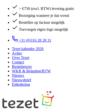
> €750 (excl. BTW) levering gratis
Bezorging wanneer je dat wenst
Bestellen op factuur mogelijk
Toevoegen eigen logo mogelijk
+31 (0)316 28 28 31
Tezet kalender 2026
Acties
Over Tezet
Contact
Bestelproces
WKR & Belasting/BTW
Nieuws
Nieuwsbrief
Etikettering