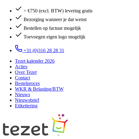
> €750 (excl. BTW) levering gratis
Bezorging wanneer je dat wenst
Bestellen op factuur mogelijk
Toevoegen eigen logo mogelijk
+31 (0)316 28 28 31
Tezet kalender 2026
Acties
Over Tezet
Contact
Bestelproces
WKR & Belasting/BTW
Nieuws
Nieuwsbrief
Etikettering