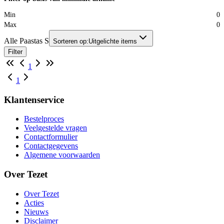
Min
0
Max
0
Alle Paastas S
Sorteren op:
Uitgelichte items
Filter
1
1
Klantenservice
Bestelproces
Veelgestelde vragen
Contactformulier
Contactgegevens
Algemene voorwaarden
Over Tezet
Over Tezet
Acties
Nieuws
Disclaimer