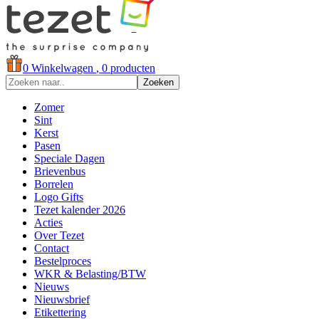
0
Winkelwagen
, 0 producten
Zoeken
Zomer
Sint
Kerst
Pasen
Speciale Dagen
Brievenbus
Borrelen
Logo Gifts
Tezet kalender 2026
Acties
Over Tezet
Contact
Bestelproces
WKR & Belasting/BTW
Nieuws
Nieuwsbrief
Etikettering