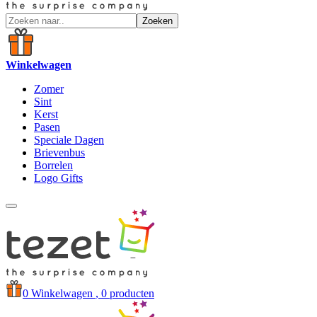
Zoeken
Winkelwagen
Zomer
Sint
Kerst
Pasen
Speciale Dagen
Brievenbus
Borrelen
Logo Gifts
0
Winkelwagen
, 0 producten