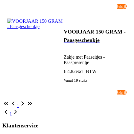
Bekijk
VOORJAAR 150 GRAM -
Paasgeschenkje
Zakje met Paaseitjes -
Paaspresentje
€ 4,82
excl. BTW
Vanaf 19 stuks
Bekijk
1
1
Klantenservice