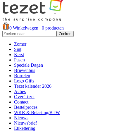
0
Winkelwagen
, 0 producten
Zoeken
Zomer
Sint
Kerst
Pasen
Speciale Dagen
Brievenbus
Borrelen
Logo Gifts
Tezet kalender 2026
Acties
Over Tezet
Contact
Bestelproces
WKR & Belasting/BTW
Nieuws
Nieuwsbrief
Etikettering