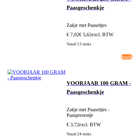
Paasgeschenkje
Zakje met Paaseitjes
€ 7,02
€ 5,62
excl. BTW
Vanaf 13 stuks
Bekijk
VOORJAAR 100 GRAM -
Paasgeschenkje
Zakje met Paaseitjes -
Paaspresentje
€ 3,72
excl. BTW
Vanaf 24 stuks