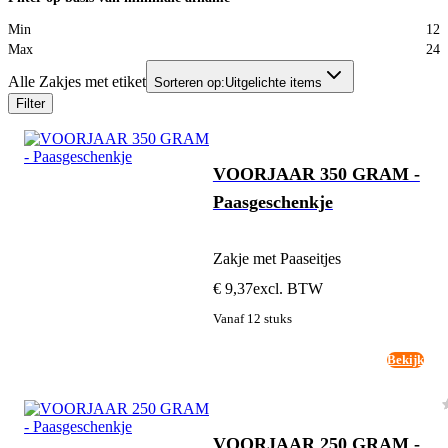
Min
12
Max
24
Alle Zakjes met etiket
Sorteren op:
Uitgelichte items
Filter
VOORJAAR 350 GRAM -
Paasgeschenkje
Zakje met Paaseitjes
€ 9,37
excl. BTW
Vanaf 12 stuks
Bekijk
VOORJAAR 250 GRAM -