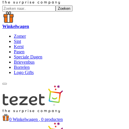
Zoeken
Winkelwagen
Zomer
Sint
Kerst
Pasen
Speciale Dagen
Brievenbus
Borrelen
Logo Gifts
0
Winkelwagen
, 0 producten