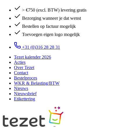
> €750 (excl. BTW) levering gratis
Bezorging wanneer je dat wenst
Bestellen op factuur mogelijk
Toevoegen eigen logo mogelijk
+31 (0)316 28 28 31
Tezet kalender 2026
Acties
Over Tezet
Contact
Bestelproces
WKR & Belasting/BTW
Nieuws
Nieuwsbrief
Etikettering