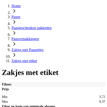
Home
Pasen
Paasgeschenken pakketten
Paasverpakkingen
Zakjes met Paaseitjes
Zakjes met etiket
Zakjes met etiket
Filters
Prijs
Min
3,72
Max
9,37
Filter op basis van minimale afname