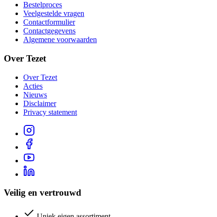
Bestelproces
Veelgestelde vragen
Contactformulier
Contactgegevens
Algemene voorwaarden
Over Tezet
Over Tezet
Acties
Nieuws
Disclaimer
Privacy statement
Veilig en vertrouwd
Uniek eigen assortiment