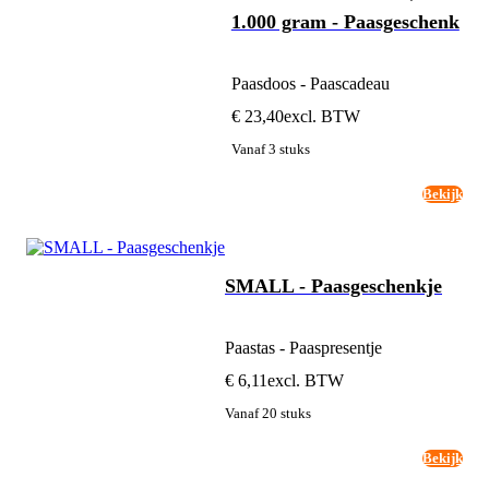
1.000 gram - Paasgeschenk
Paasdoos - Paascadeau
€ 23,40
excl. BTW
Vanaf 3 stuks
Bekijk
SMALL - Paasgeschenkje
Paastas - Paaspresentje
€ 6,11
excl. BTW
Vanaf 20 stuks
Bekijk