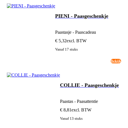
PIENI - Paasgeschenkje
Paastasje - Paascadeau
€ 5,32
excl. BTW
Vanaf 17 stuks
Bekijk
COLLIE - Paasgeschenkje
Paastas - Paasattentie
€ 8,81
excl. BTW
Vanaf 13 stuks