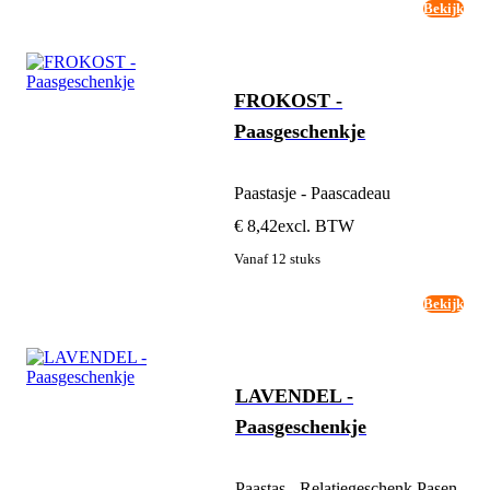
Bekijk
FROKOST -
Paasgeschenkje
Paastasje - Paascadeau
€ 8,42
excl. BTW
Vanaf 12 stuks
Bekijk
LAVENDEL -
Paasgeschenkje
Paastas - Relatiegeschenk Pasen