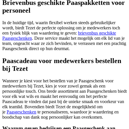
Brievenbus geschikte Paaspakketten voor
personeel
In de huidige tijd, waarin flexibel werken steeds gebruikelijker
wordt, biedt Tezet de perfecte oplossing om je medewerkers toch
een fysiek blijk van waardering te geven:
brievenbus geschikte
Paasgeschenken
. Deze service maakt het mogelijk om elk lid van je
team, ongeacht waar ze zich bevinden, te verrassen met een prachtig
Paasgeschenk direct op hun deurmat.
Paascadeau voor medewerkers bestellen
bij Tezet
Wanneer je kiest voor het bestellen van je Paasgeschenk voor
medewerkers bij Tezet, kies je voor zowel gemak als een
persoonlijke touch. Ons brede assortiment aan Paasgeschenken biedt
voor elk wat wils en maakt het eenvoudig om het perfecte
Paascadeau te vinden dat past bij de unieke smaak en voorkeur van
elk teamlid. Bovendien biedt Tezet de mogelijkheid om
je
Paasgeschenken
te personaliseren, waardoor je waardering en
boodschap van dank nog persoonlijker kan overkomen.
Waarom geven bedrijven een Paasgeschenk aan