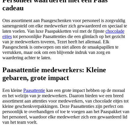
cadeau
Ons assortiment aan Paasgeschenken voor personeel is zorgvuldig
samengesteld om elke medewerker zich gewaardeerd en speciaal te
laten voelen. Van luxe Paaspakketten vol met de fijnste
chocolade
eitjes
tot persoonlijke Paasattenties die een glimlach op het gezicht
van je medewerkers toveren, Tezet heeft het allemaal. Elk
Paasgeschenk is ontworpen om niet alleen de smaakpapillen te
verrukken, maar ook om een blijvende indruk van zorg en
waardering achter te laten.
Paasattentie medewerkers: Kleine
gebaren, grote impact
Een kleine
Paasattentie
kan een grote impact hebben op de moraal
en het welzijn van je medewerkers. Daarom bieden we een breed
assortiment aan attenties voor medewerkers, van chocolade eitjes tot
kleine geschenkverpakkingen. Deze Paasattenties zijn perfect om
persoonlijk te overhandigen of toe te voegen aan het Paaspakket van
het personeel, waardoor elke medewerker zich een gewaardeerd lid
van het team voelt.