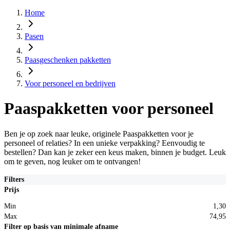
Home
Pasen
Paasgeschenken pakketten
Voor personeel en bedrijven
Paaspakketten voor personeel
Ben je op zoek naar leuke, originele Paaspakketten voor je
personeel of relaties? In een unieke verpakking? Eenvoudig te
bestellen? Dan kan je zeker een keus maken, binnen je budget. Leuk
om te geven, nog leuker om te ontvangen!
Filters
Prijs
Min
1,30
Max
74,95
Filter op basis van minimale afname