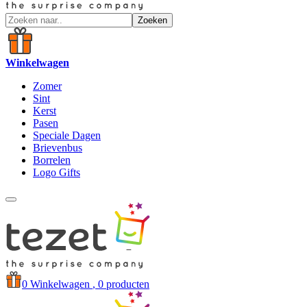
Zoeken
Winkelwagen
Zomer
Sint
Kerst
Pasen
Speciale Dagen
Brievenbus
Borrelen
Logo Gifts
0
Winkelwagen
, 0 producten