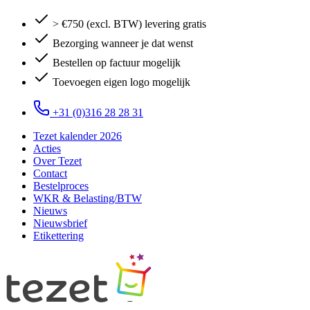
> €750 (excl. BTW) levering gratis
Bezorging wanneer je dat wenst
Bestellen op factuur mogelijk
Toevoegen eigen logo mogelijk
+31 (0)316 28 28 31
Tezet kalender 2026
Acties
Over Tezet
Contact
Bestelproces
WKR & Belasting/BTW
Nieuws
Nieuwsbrief
Etikettering