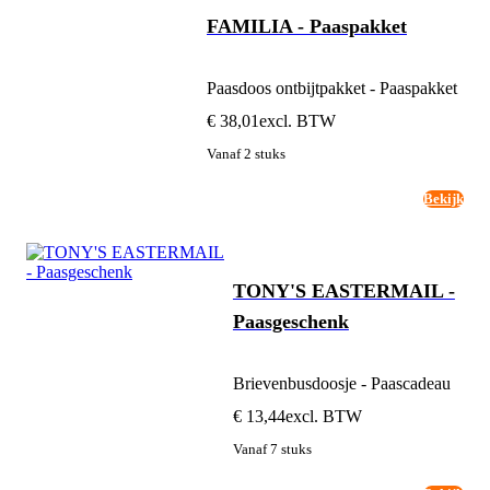
FAMILIA - Paaspakket
Paasdoos ontbijtpakket - Paaspakket
€ 38,01
excl. BTW
Vanaf 2 stuks
Bekijk
TONY'S EASTERMAIL -
Paasgeschenk
Brievenbusdoosje - Paascadeau
€ 13,44
excl. BTW
Vanaf 7 stuks