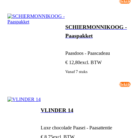
Bekijk
SCHIERMONNIKOOG -
Paaspakket
Paasdoos - Paascadeau
€ 12,80
excl. BTW
Vanaf 7 stuks
Bekijk
VLINDER 14
Luxe chocolade Paasei - Paasattentie
€ 8,75
excl. BTW