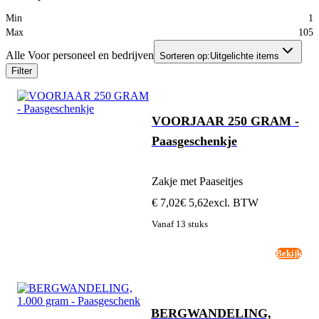
Min
1
Max
105
Alle Voor personeel en bedrijven
Sorteren op:
Uitgelichte items
Filter
VOORJAAR 250 GRAM -
Paasgeschenkje
Zakje met Paaseitjes
€ 7,02
€ 5,62
excl. BTW
Vanaf 13 stuks
Bekijk
BERGWANDELING,