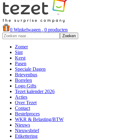
0
Winkelwagen
, 0 producten
Zoeken
Zomer
Sint
Kerst
Pasen
Speciale Dagen
Brievenbus
Borrelen
Logo Gifts
Tezet kalender 2026
Acties
Over Tezet
Contact
Bestelproces
WKR & Belasting/BTW
Nieuws
Nieuwsbrief
Etikettering