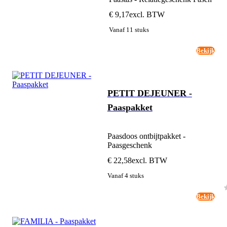
€ 9,17
excl. BTW
Vanaf 11 stuks
Bekijk
PETIT DEJEUNER -
Paaspakket
Paasdoos ontbijtpakket -
Paasgeschenk
€ 22,58
excl. BTW
Vanaf 4 stuks
Bekijk