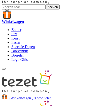
Zoeken
Winkelwagen
Zomer
Sint
Kerst
Pasen
Speciale Dagen
Brievenbus
Borrelen
Logo Gifts
0
Winkelwagen
, 0 producten