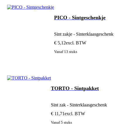
PICO - Sintgeschenkje
Sint zakje - Sinterklaasgeschenk
€ 5,12
excl. BTW
Vanaf 13 stuks
TORTO - Sintpakket
Sint zak - Sinterklaasgeschenk
€ 11,71
excl. BTW
Vanaf 5 stuks