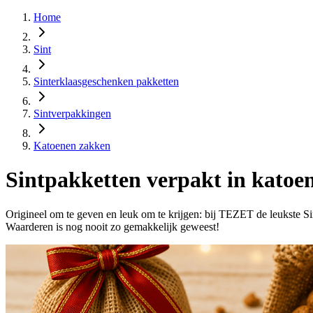
Home
Sint
Sinterklaasgeschenken pakketten
Sintverpakkingen
Katoenen zakken
Sintpakketten verpakt in katoe
Origineel om te geven en leuk om te krijgen: bij TEZET de leukste Si
Waarderen is nog nooit zo gemakkelijk geweest!