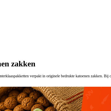
nen zakken
nterklaaspakketten verpakt in originele bedrukte katoenen zakken. Bij o