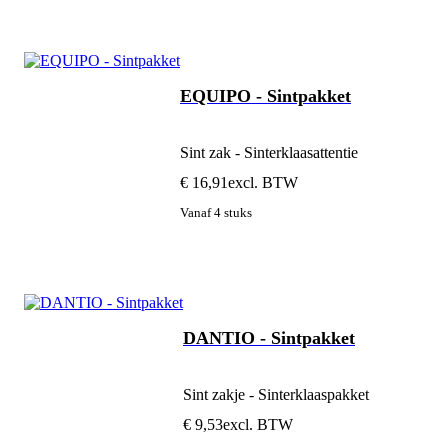
EQUIPO - Sintpakket
Sint zak - Sinterklaasattentie
€ 16,91
excl. BTW
Vanaf 4 stuks
DANTIO - Sintpakket
Sint zakje - Sinterklaaspakket
€ 9,53
excl. BTW