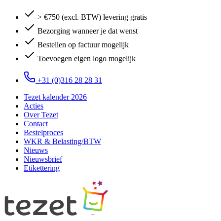
> €750 (excl. BTW) levering gratis
Bezorging wanneer je dat wenst
Bestellen op factuur mogelijk
Toevoegen eigen logo mogelijk
+31 (0)316 28 28 31
Tezet kalender 2026
Acties
Over Tezet
Contact
Bestelproces
WKR & Belasting/BTW
Nieuws
Nieuwsbrief
Etikettering