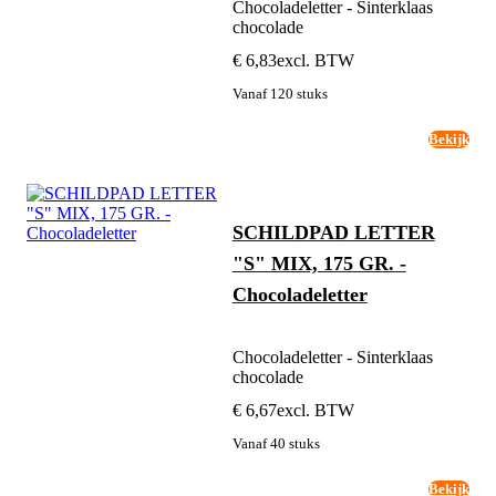
Chocoladeletter - Sinterklaas
chocolade
€ 6,83
excl. BTW
Vanaf 120 stuks
Bekijk
SCHILDPAD LETTER
"S" MIX, 175 GR. -
Chocoladeletter
Chocoladeletter - Sinterklaas
chocolade
€ 6,67
excl. BTW
Vanaf 40 stuks
Bekijk