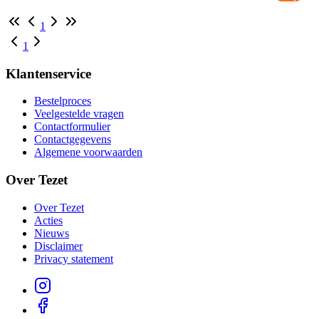
1
1
Klantenservice
Bestelproces
Veelgestelde vragen
Contactformulier
Contactgegevens
Algemene voorwaarden
Over Tezet
Over Tezet
Acties
Nieuws
Disclaimer
Privacy statement