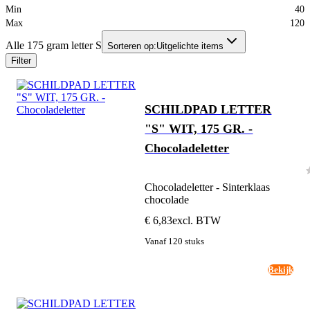
Min
40
Max
120
Alle 175 gram letter S
Sorteren op:
Uitgelichte items
Filter
SCHILDPAD LETTER
"S" WIT, 175 GR. -
Chocoladeletter
Chocoladeletter - Sinterklaas
chocolade
€ 6,83
excl. BTW
Vanaf 120 stuks
Bekijk