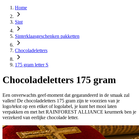
Home
Sint
Sinterklaasgeschenken pakketten
Chocoladeletters
175 gram letter S
Chocoladeletters 175 gram
Een onverwachts geef-moment dat gegarandeerd in de smaak zal
vallen! De chocoladeletters 175 gram zijn te voorzien van je
logo/tekst op een etiket of logolabel, je kunt het mooi laten
verpakken en met het RAINFOREST ALLIANCE keurmerk ben je
verzekerd van eerlijke chocolade letter.