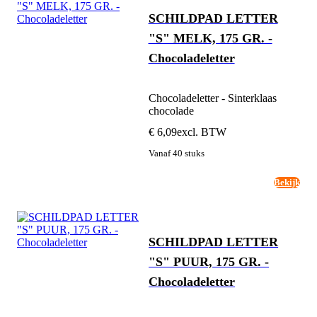
SCHILDPAD LETTER
"S" MELK, 175 GR. -
Chocoladeletter
Chocoladeletter - Sinterklaas
chocolade
€ 6,09
excl. BTW
Vanaf 40 stuks
Bekijk
SCHILDPAD LETTER
"S" PUUR, 175 GR. -
Chocoladeletter