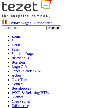
0
Winkelwagen
, 0 producten
Zoeken
Zomer
Sint
Kerst
Pasen
Speciale Dagen
Brievenbus
Borrelen
Logo Gifts
Tezet kalender 2026
Acties
Over Tezet
Contact
Bestelproces
WKR & Belasting/BTW
Nieuws
Nieuwsbrief
Etikettering