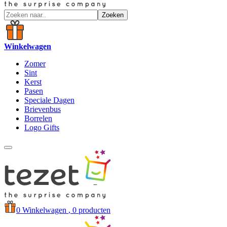
Zoeken
Winkelwagen
Zomer
Sint
Kerst
Pasen
Speciale Dagen
Brievenbus
Borrelen
Logo Gifts
0
Winkelwagen
, 0 producten