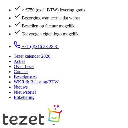
> €750 (excl. BTW) levering gratis
Bezorging wanneer je dat wenst
Bestellen op factuur mogelijk
Toevoegen eigen logo mogelijk
+31 (0)316 28 28 31
Tezet kalender 2026
Acties
Over Tezet
Contact
Bestelproces
WKR & Belasting/BTW
Nieuws
Nieuwsbrief
Etikettering