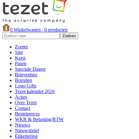
0
Winkelwagen
, 0 producten
Zoeken
Zomer
Sint
Kerst
Pasen
Speciale Dagen
Brievenbus
Borrelen
Logo Gifts
Tezet kalender 2026
Acties
Over Tezet
Contact
Bestelproces
WKR & Belasting/BTW
Nieuws
Nieuwsbrief
Etikettering