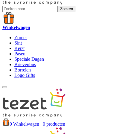
Zoeken
Winkelwagen
Zomer
Sint
Kerst
Pasen
Speciale Dagen
Brievenbus
Borrelen
Logo Gifts
0
Winkelwagen
, 0 producten