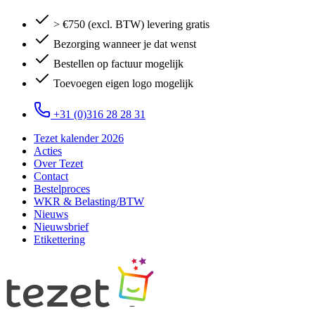
> €750 (excl. BTW) levering gratis
Bezorging wanneer je dat wenst
Bestellen op factuur mogelijk
Toevoegen eigen logo mogelijk
+31 (0)316 28 28 31
Tezet kalender 2026
Acties
Over Tezet
Contact
Bestelproces
WKR & Belasting/BTW
Nieuws
Nieuwsbrief
Etikettering