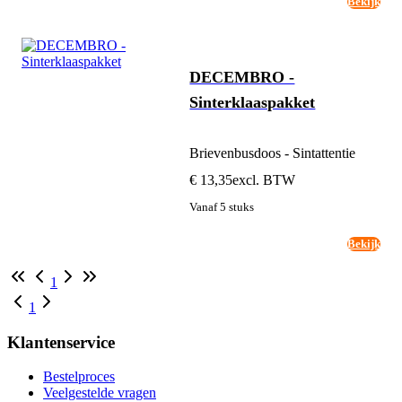
Bekijk
DECEMBRO -
Sinterklaaspakket
Brievenbusdoos - Sintattentie
€ 13,35
excl. BTW
Vanaf 5 stuks
Bekijk
1
1
Klantenservice
Bestelproces
Veelgestelde vragen