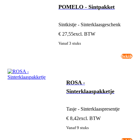
POMELO - Sintpakket
Sintkistje - Sinterklaasgeschenk
€ 27,55
excl. BTW
Vanaf 3 stuks
Bekijk
ROSA -
Sinterklaaspakketje
Tasje - Sinterklaaspresentje
€ 8,42
excl. BTW
Vanaf 9 stuks