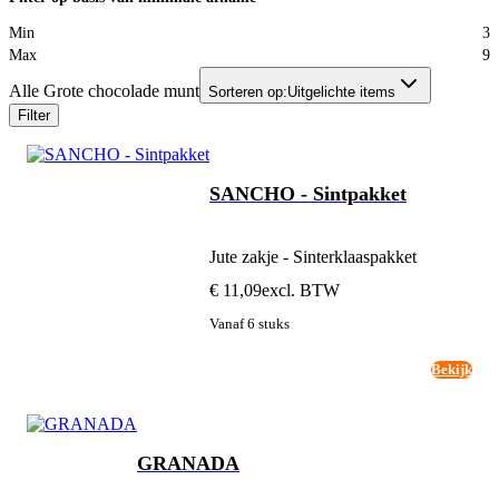
Min
3
Max
9
Alle Grote chocolade munt
Sorteren op:
Uitgelichte items
Filter
SANCHO - Sintpakket
Jute zakje - Sinterklaaspakket
€ 11,09
excl. BTW
Vanaf 6 stuks
Bekijk
GRANADA