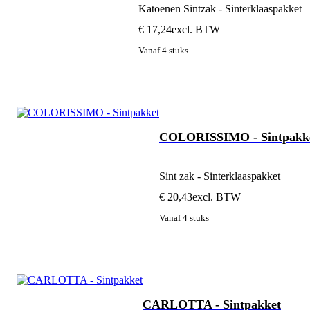
Katoenen Sintzak - Sinterklaaspakket
€ 17,24
excl. BTW
Vanaf 4 stuks
COLORISSIMO - Sintpakk
Sint zak - Sinterklaaspakket
€ 20,43
excl. BTW
Vanaf 4 stuks
CARLOTTA - Sintpakket