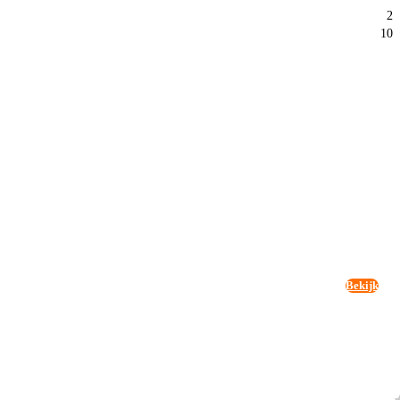
2
10
Bekijk