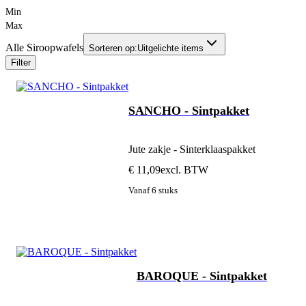
Min
Max
Alle Siroopwafels
Sorteren op:
Uitgelichte items
Filter
SANCHO - Sintpakket
Jute zakje - Sinterklaaspakket
€ 11,09
excl. BTW
Vanaf 6 stuks
BAROQUE - Sintpakket