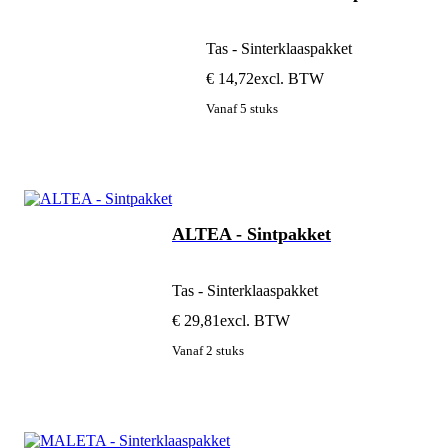
Tas - Sinterklaaspakket
€ 14,72
excl. BTW
Vanaf 5 stuks
ALTEA - Sintpakket
Tas - Sinterklaaspakket
€ 29,81
excl. BTW
Vanaf 2 stuks