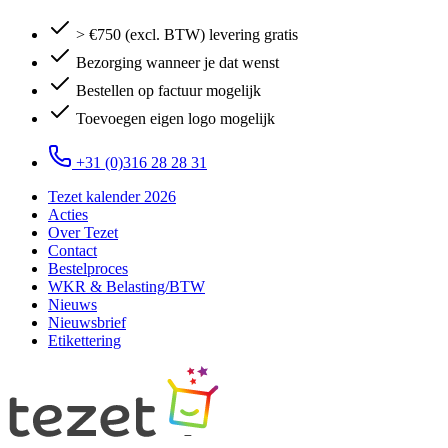
> €750 (excl. BTW) levering gratis
Bezorging wanneer je dat wenst
Bestellen op factuur mogelijk
Toevoegen eigen logo mogelijk
+31 (0)316 28 28 31
Tezet kalender 2026
Acties
Over Tezet
Contact
Bestelproces
WKR & Belasting/BTW
Nieuws
Nieuwsbrief
Etikettering