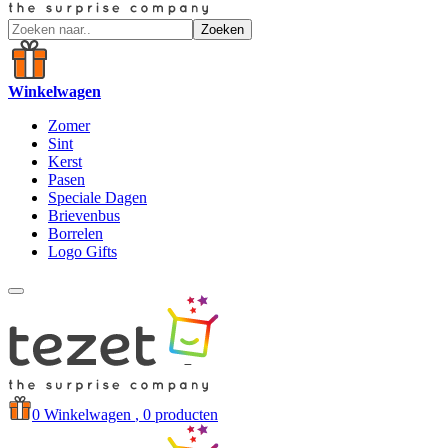
Zoeken
Winkelwagen
Zomer
Sint
Kerst
Pasen
Speciale Dagen
Brievenbus
Borrelen
Logo Gifts
0
Winkelwagen
, 0 producten