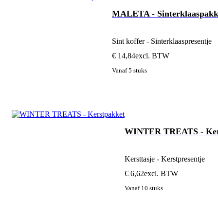
MALETA - Sinterklaaspakk
Sint koffer - Sinterklaaspresentje
€ 14,84
excl. BTW
Vanaf 5 stuks
WINTER TREATS - Ker
Kersttasje - Kerstpresentje
€ 6,62
excl. BTW
Vanaf 10 stuks