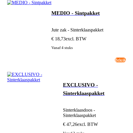
MEDIO - Sintpakket
Jute zak - Sinterklaaspakket
€ 18,73
excl. BTW
Vanaf 4 stuks
Bekijk
EXCLUSIVO -
Sinterklaaspakket
Sinterklaasdoos -
Sinterklaaspakket
€ 47,26
excl. BTW