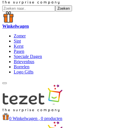
Zoeken
Winkelwagen
Zomer
Sint
Kerst
Pasen
Speciale Dagen
Brievenbus
Borrelen
Logo Gifts
0
Winkelwagen
, 0 producten