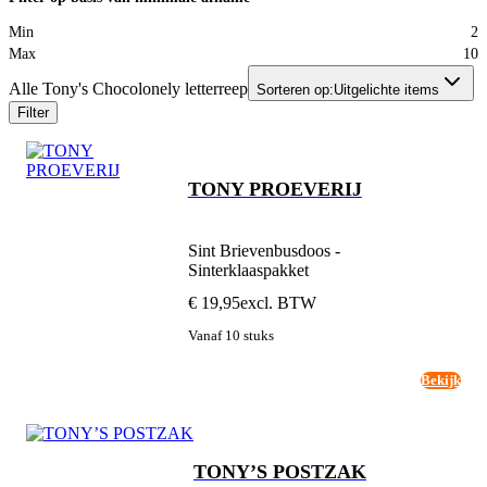
Min
2
Max
10
Alle Tony's Chocolonely letterreep
Sorteren op:
Uitgelichte items
Filter
TONY PROEVERIJ
Sint Brievenbusdoos -
Sinterklaaspakket
€ 19,95
excl. BTW
Vanaf 10 stuks
Bekijk
TONY’S POSTZAK