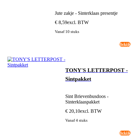
Jute zakje - Sinterklaas presentje
€ 8,59
excl. BTW
Vanaf 10 stuks
Bekijk
TONY'S LETTERPOST -
Sintpakket
Sint Brievenbusdoos -
Sinterklaaspakket
€ 20,10
excl. BTW
Vanaf 4 stuks
Bekijk