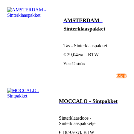
AMSTERDAM -
Sinterklaaspakket
Tas - Sinterklaaspakket
€ 29,04
excl. BTW
Vanaf 2 stuks
Bekijk
MOCCALO - Sintpakket
Sinterklaasdoos -
Sinterklaaspakketje
€ 18,97
excl. BTW