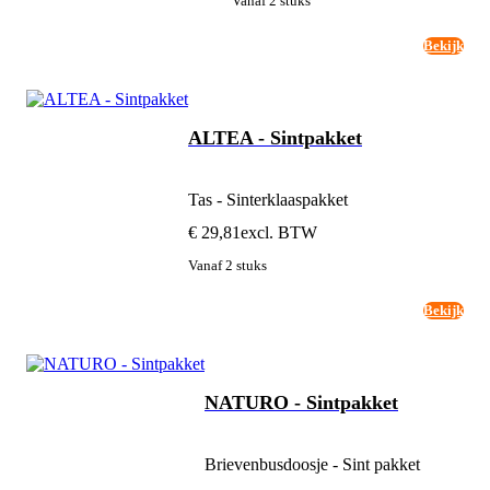
Vanaf 2 stuks
Bekijk
ALTEA - Sintpakket
Tas - Sinterklaaspakket
€ 29,81
excl. BTW
Vanaf 2 stuks
Bekijk
NATURO - Sintpakket
Brievenbusdoosje - Sint pakket