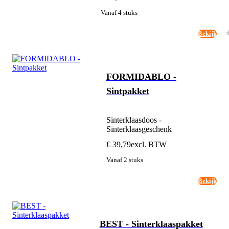
Vanaf 4 stuks
Bekijk
FORMIDABLO -
Sintpakket
Sinterklaasdoos -
Sinterklaasgeschenk
€ 39,79
excl. BTW
Vanaf 2 stuks
Bekijk
BEST - Sinterklaaspakket