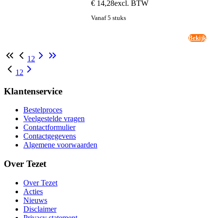
€ 14,28
excl. BTW
Vanaf 5 stuks
Bekijk
1
2
1
2
Klantenservice
Bestelproces
Veelgestelde vragen
Contactformulier
Contactgegevens
Algemene voorwaarden
Over Tezet
Over Tezet
Acties
Nieuws
Disclaimer
Privacy statement