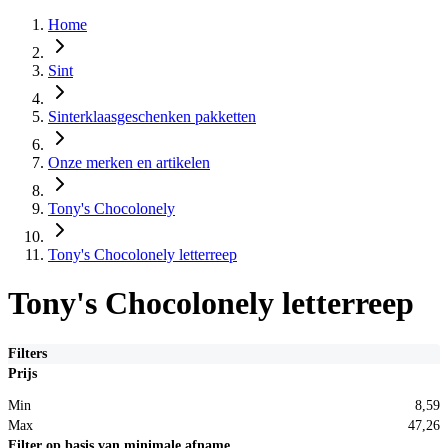
Home
Sint
Sinterklaasgeschenken pakketten
Onze merken en artikelen
Tony's Chocolonely
Tony's Chocolonely letterreep
Tony's Chocolonely letterreep
Filters
Prijs
Min
8,59
Max
47,26
Filter op basis van minimale afname