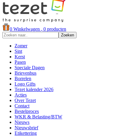
0
Winkelwagen
, 0 producten
Zoeken
Zomer
Sint
Kerst
Pasen
Speciale Dagen
Brievenbus
Borrelen
Logo Gifts
Tezet kalender 2026
Acties
Over Tezet
Contact
Bestelproces
WKR & Belasting/BTW
Nieuws
Nieuwsbrief
Etikettering