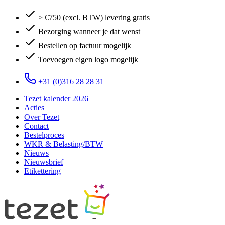
> €750 (excl. BTW) levering gratis
Bezorging wanneer je dat wenst
Bestellen op factuur mogelijk
Toevoegen eigen logo mogelijk
+31 (0)316 28 28 31
Tezet kalender 2026
Acties
Over Tezet
Contact
Bestelproces
WKR & Belasting/BTW
Nieuws
Nieuwsbrief
Etikettering