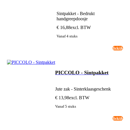
Sintpakket - Bedrukt
handgreepdoosje
€ 16,88
excl. BTW
Vanaf 4 stuks
Bekijk
PICCOLO - Sintpakket
Jute zak - Sinterklaasgeschenk
€ 13,98
excl. BTW
Vanaf 5 stuks
Bekijk