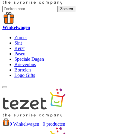
Zoeken
Winkelwagen
Zomer
Sint
Kerst
Pasen
Speciale Dagen
Brievenbus
Borrelen
Logo Gifts
0
Winkelwagen
, 0 producten