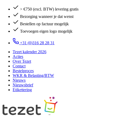
> €750 (excl. BTW) levering gratis
Bezorging wanneer je dat wenst
Bestellen op factuur mogelijk
Toevoegen eigen logo mogelijk
+31 (0)316 28 28 31
Tezet kalender 2026
Acties
Over Tezet
Contact
Bestelproces
WKR & Belasting/BTW
Nieuws
Nieuwsbrief
Etikettering