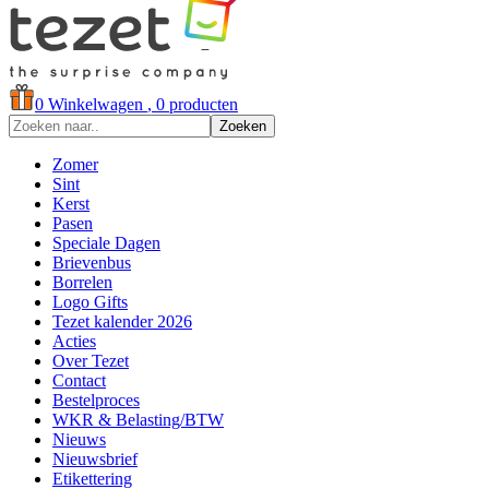
0
Winkelwagen
, 0 producten
Zoeken
Zomer
Sint
Kerst
Pasen
Speciale Dagen
Brievenbus
Borrelen
Logo Gifts
Tezet kalender 2026
Acties
Over Tezet
Contact
Bestelproces
WKR & Belasting/BTW
Nieuws
Nieuwsbrief
Etikettering