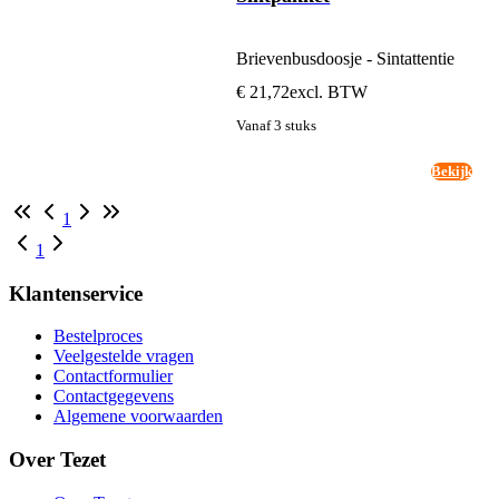
Brievenbusdoosje - Sintattentie
€ 21,72
excl. BTW
Vanaf 3 stuks
Bekijk
1
1
Klantenservice
Bestelproces
Veelgestelde vragen
Contactformulier
Contactgegevens
Algemene voorwaarden
Over Tezet