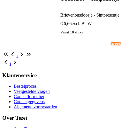
Brievenbusdoosje - Sintpresentje
€ 6,66
excl. BTW
Vanaf 10 stuks
Bekijk
1
1
Klantenservice
Bestelproces
Veelgestelde vragen
Contactformulier
Contactgegevens
Algemene voorwaarden
Over Tezet