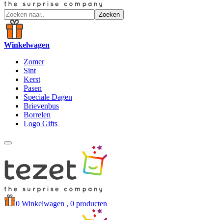
Zoeken
Winkelwagen
Zomer
Sint
Kerst
Pasen
Speciale Dagen
Brievenbus
Borrelen
Logo Gifts
0
Winkelwagen
, 0 producten