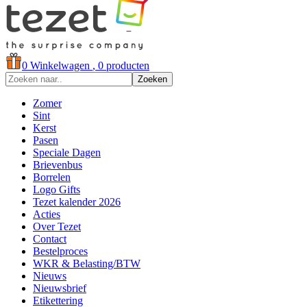
0
Winkelwagen
, 0 producten
Zoeken
Zomer
Sint
Kerst
Pasen
Speciale Dagen
Brievenbus
Borrelen
Logo Gifts
Tezet kalender 2026
Acties
Over Tezet
Contact
Bestelproces
WKR & Belasting/BTW
Nieuws
Nieuwsbrief
Etikettering