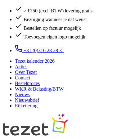
> €750 (excl. BTW) levering gratis
Bezorging wanneer je dat wenst
Bestellen op factuur mogelijk
Toevoegen eigen logo mogelijk
+31 (0)316 28 28 31
Tezet kalender 2026
Acties
Over Tezet
Contact
Bestelproces
WKR & Belasting/BTW
Nieuws
Nieuwsbrief
Etikettering