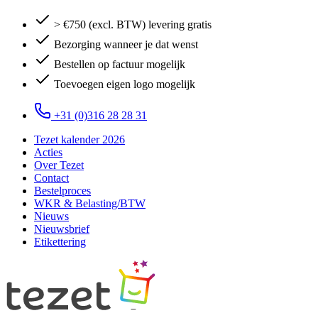
> €750 (excl. BTW) levering gratis
Bezorging wanneer je dat wenst
Bestellen op factuur mogelijk
Toevoegen eigen logo mogelijk
+31 (0)316 28 28 31
Tezet kalender 2026
Acties
Over Tezet
Contact
Bestelproces
WKR & Belasting/BTW
Nieuws
Nieuwsbrief
Etikettering