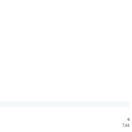
6
7,61