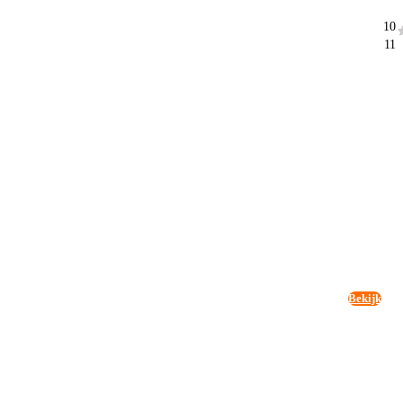
10
11
Bekijk