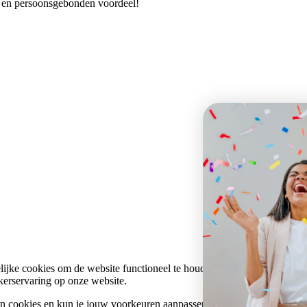
es en persoonsgebonden voordeel!
ijke cookies om de website functioneel te houden. Daarnaast gebruike
kerservaring op onze website.
en cookies en kun je jouw voorkeuren aanpassen. Door op 'Alle cookies t