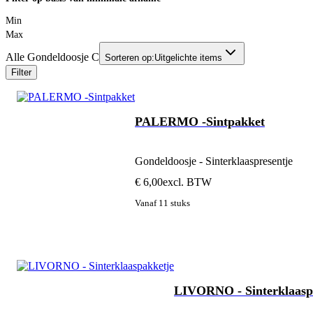
Min
Max
Alle Gondeldoosje C
Sorteren op:
Uitgelichte items
Filter
PALERMO -Sintpakket
Gondeldoosje - Sinterklaaspresentje
€ 6,00
excl. BTW
Vanaf 11 stuks
LIVORNO - Sinterklaasp