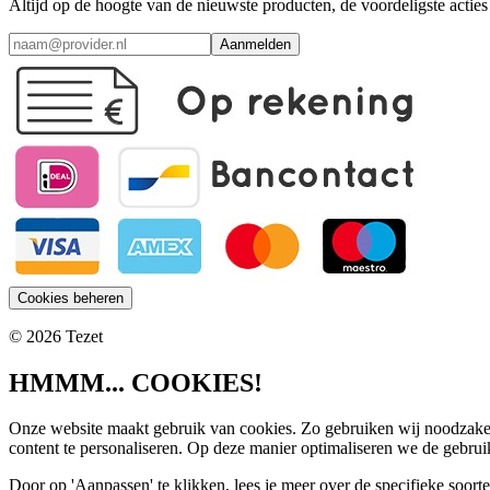
Altijd op de hoogte van de nieuwste producten, de voordeligste acti
Aanmelden
Cookies beheren
© 2026 Tezet
HMMM... COOKIES!
Onze website maakt gebruik van cookies. Zo gebruiken wij noodzakel
content te personaliseren. Op deze manier optimaliseren we de gebrui
Door op 'Aanpassen' te klikken, lees je meer over de specifieke soort