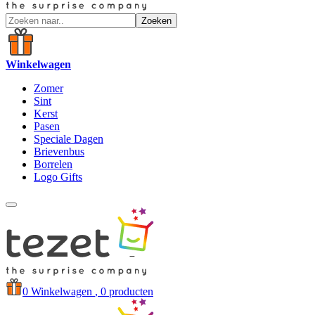
Zoeken
Winkelwagen
Zomer
Sint
Kerst
Pasen
Speciale Dagen
Brievenbus
Borrelen
Logo Gifts
0
Winkelwagen
, 0 producten