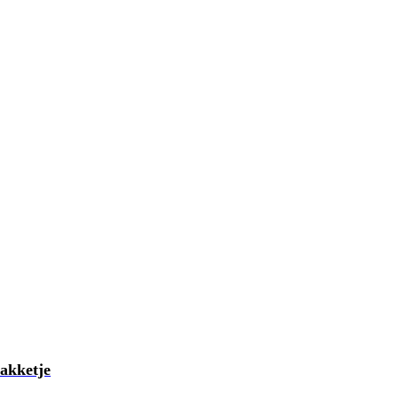
akketje