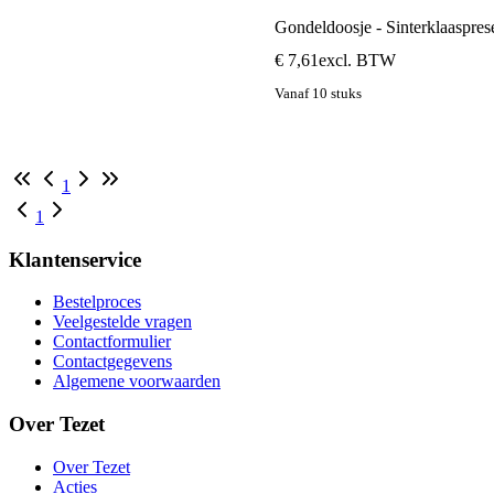
Gondeldoosje - Sinterklaaspres
€ 7,61
excl. BTW
Vanaf 10 stuks
1
1
Klantenservice
Bestelproces
Veelgestelde vragen
Contactformulier
Contactgegevens
Algemene voorwaarden
Over Tezet
Over Tezet
Acties